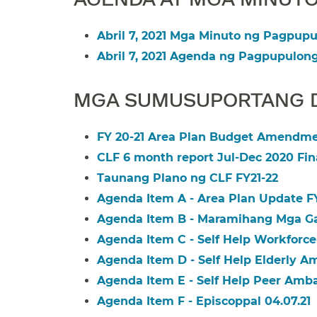
Abril 7, 2021 Mga Minuto ng Pagpupul
Abril 7, 2021 Agenda ng Pagpupulong​
MGA SUMUSUPORTANG D
FY 20-21 Area Plan Budget Amendment
CLF 6 month report Jul-Dec 2020 Final
Taunang Plano ng CLF FY21-22​​
Agenda Item A - Area Plan Update FY 
Agenda Item B - Maramihang Mga Gaw
Agenda Item C - Self Help Workforce 
Agenda Item D - Self Help Elderly Am
Agenda Item E - Self Help Peer Amba
Agenda Item F - Episcoppal 04.07.21​​