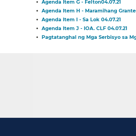
Agenda Item G - Felton04.07.21​​
Agenda Item H - Maramihang Grantees
Agenda Item I - Sa Lok 04.07.21​​
Agenda Item J - IOA. CLF 04.07.21​​
Pagtatanghal ng Mga Serbisyo sa Mga