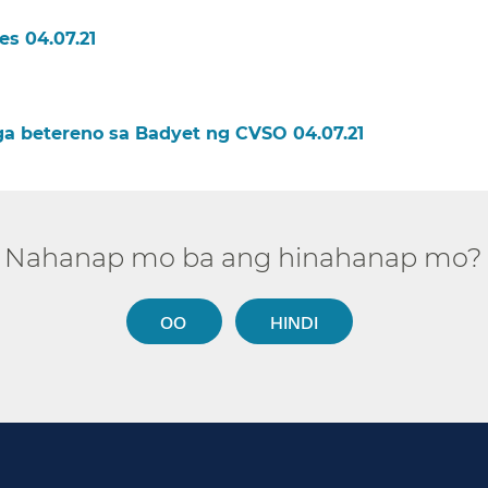
 04.07.21​​
 betereno sa Badyet ng CVSO 04.07.21​​
Nahanap mo ba ang hinahanap mo?​​
OO​​
HINDI​​