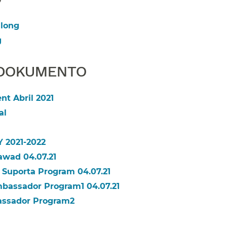
ong​​
​
OKUMENTO​​
 Abril 2021​​
​​
2021-2022​​
ad 04.07.21​​
Suporta Program 04.07.21​​
bassador Program1 04.07.21​​
ssador Program2​​