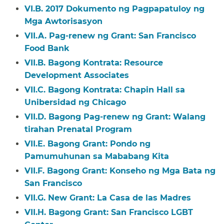
VI.B. 2017 Dokumento ng Pagpapatuloy ng
Mga Awtorisasyon​​
VII.A. Pag-renew ng Grant: San Francisco
Food Bank​​
VII.B. Bagong Kontrata: Resource
Development Associates​​
VII.C. Bagong Kontrata: Chapin Hall sa
Unibersidad ng Chicago​​
VII.D. Bagong Pag-renew ng Grant: Walang
tirahan Prenatal Program​​
VII.E. Bagong Grant: Pondo ng
Pamumuhunan sa Mababang Kita​​
VII.F. Bagong Grant: Konseho ng Mga Bata ng
San Francisco​​
VII.G. New Grant: La Casa de las Madres​​
VII.H. Bagong Grant: San Francisco LGBT