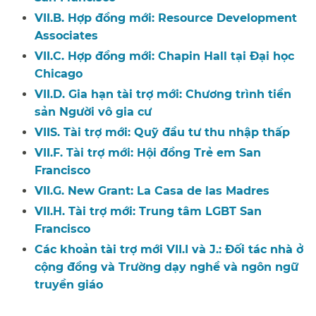
VII.B. Hợp đồng mới: Resource Development
Associates​​
VII.C. Hợp đồng mới: Chapin Hall tại Đại học
Chicago​​
VII.D. Gia hạn tài trợ mới: Chương trình tiền
sản Người vô gia cư​​
VIIS. Tài trợ mới: Quỹ đầu tư thu nhập thấp​​
VII.F. Tài trợ mới: Hội đồng Trẻ em San
Francisco​​
VII.G. New Grant: La Casa de las Madres​​
VII.H. Tài trợ mới: Trung tâm LGBT San
Francisco​​
Các khoản tài trợ mới VII.I và J.: Đối tác nhà ở
cộng đồng và Trường dạy nghề và ngôn ngữ
truyền giáo​​