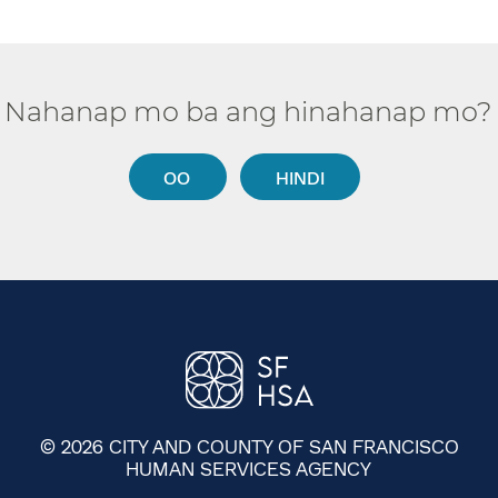
Nahanap mo ba ang hinahanap mo?​​
OO​​
HINDI​​
© 2026 CITY AND COUNTY OF SAN FRANCISCO
HUMAN SERVICES AGENCY
​​