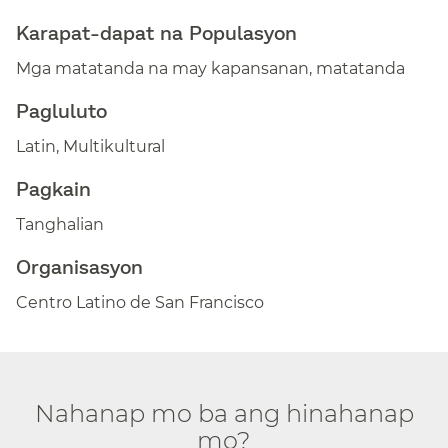
Karapat-dapat na Populasyon​​
Mga matatanda na may kapansanan, matatanda​​
Pagluluto​​
Latin, Multikultural​​
Pagkain​​
Tanghalian​​
Organisasyon​​
Centro Latino de San Francisco​​
Nahanap mo ba ang hinahanap
mo?​​