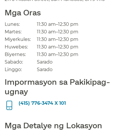
Mga Oras​​
Lunes:​​
11:30 am–12:30 pm​​
Martes:​​
11:30 am–12:30 pm​​
Miyerkules:​​
11:30 am–12:30 pm​​
Huwebes:​​
11:30 am–12:30 pm​​
Biyernes:​​
11:30 am–12:30 pm​​
Sabado:​​
Sarado​​
Linggo:​​
Sarado​​
Impormasyon sa Pakikipag-
ugnay​​
(415) 776-3474 X 101​​
Mga Detalye ng Lokasyon​​