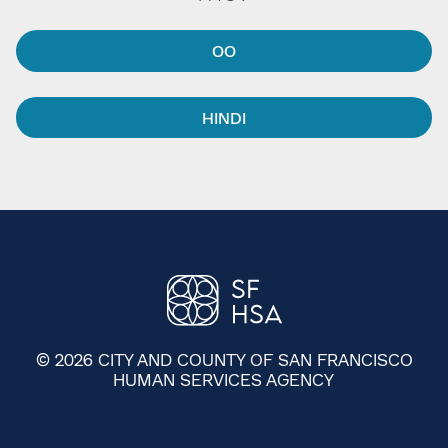
OO​​
HINDI​​
© 2026 CITY AND COUNTY OF SAN FRANCISCO
HUMAN SERVICES AGENCY
​​