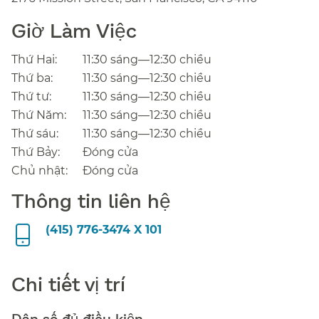
Giờ Làm Việc​​
Thứ Hai:​​
11:30 sáng—12:30 chiều​​
Thứ ba:​​
11:30 sáng—12:30 chiều​​
Thứ tư:​​
11:30 sáng—12:30 chiều​​
Thứ Năm:​​
11:30 sáng—12:30 chiều​​
Thứ sáu:​​
11:30 sáng—12:30 chiều​​
Thứ Bảy:​​
Đóng cửa​​
Chủ nhật:​​
Đóng cửa​​
Thông tin liên hệ​​
(415) 776-3474 X 101​​
Chi tiết vị trí​​
Dân số đủ điều kiện​​