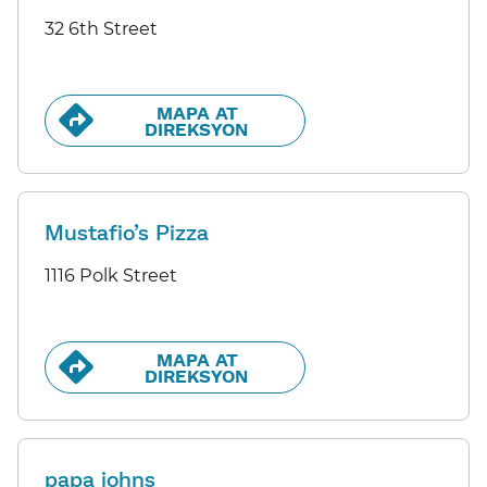
32 6th Street
MAPA AT
DIREKSYON​​
Mustafio’s Pizza
1116 Polk Street
MAPA AT
DIREKSYON​​
papa johns