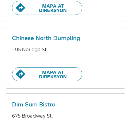
MAPA AT
DIREKSYON​​
Chinese North Dumpling
1315 Noriega St.
MAPA AT
DIREKSYON​​
Dim Sum Bistro
675 Broadway St.