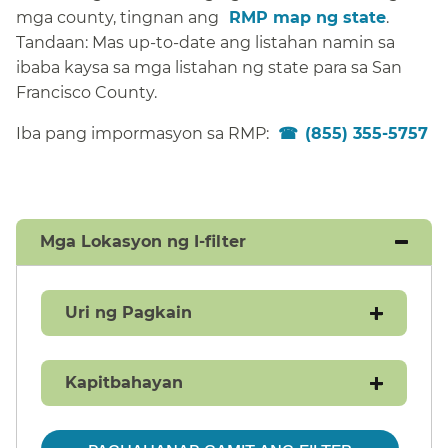
mga county, tingnan ang ​​
RMP map ng state
.​​
Tandaan: Mas up-to-date ang listahan namin sa
ibaba kaysa sa mga listahan ng state para sa San
Francisco County.
​​
Iba pang impormasyon sa RMP:​​
(855) 355-5757​​
Mga Lokasyon ng I-filter​​
Uri ng Pagkain​​
Kapitbahayan​​