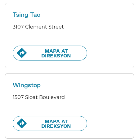
Tsing Tao
3107 Clement Street
MAPA AT
DIREKSYON​​
Wingstop
1507 Sloat Boulevard
MAPA AT
DIREKSYON​​