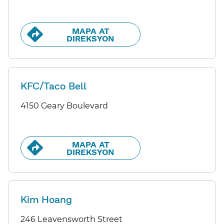
MAPA AT
DIREKSYON​​
KFC/Taco Bell
4150 Geary Boulevard
MAPA AT
DIREKSYON​​
Kim Hoang
246 Leavensworth Street