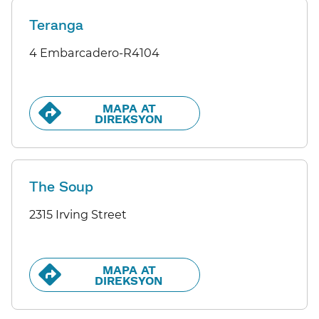
Teranga
4 Embarcadero-R4104
MAPA AT
DIREKSYON​​
The Soup
2315 Irving Street
MAPA AT
DIREKSYON​​