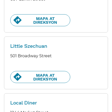
MAPA AT
DIREKSYON​​
Little Szechuan
501 Broadway Street
MAPA AT
DIREKSYON​​
Local Diner