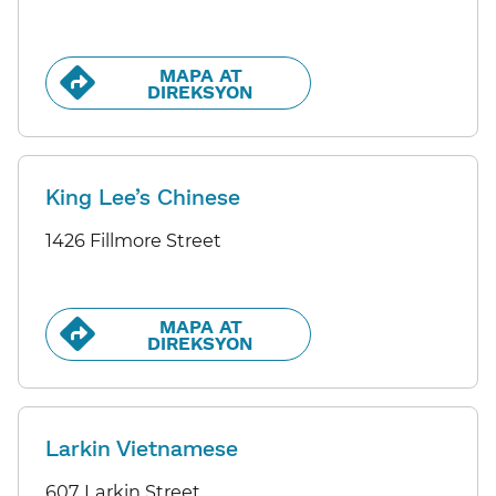
MAPA AT
DIREKSYON​​
King Lee’s Chinese
1426 Fillmore Street
MAPA AT
DIREKSYON​​
Larkin Vietnamese
607 Larkin Street