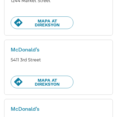
1244 Market Street
MAPA AT
DIREKSYON​​
McDonald’s
5411 3rd Street
MAPA AT
DIREKSYON​​
McDonald’s