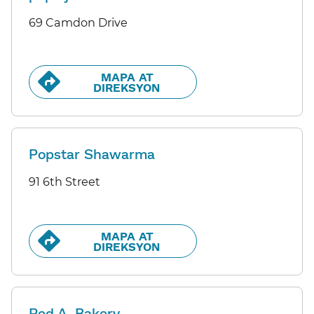
69 Camdon Drive
MAPA AT
DIREKSYON​​
Popstar Shawarma
91 6th Street
MAPA AT
DIREKSYON​​
Red A. Bakery