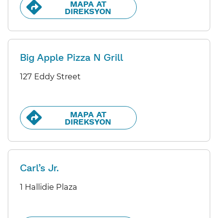
MAPA AT
DIREKSYON​​
Big Apple Pizza N Grill
127 Eddy Street
MAPA AT
DIREKSYON​​
Carl’s Jr.
1 Hallidie Plaza