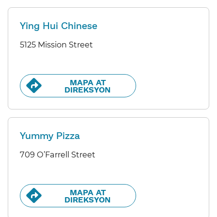
Ying Hui Chinese
5125 Mission Street
MAPA AT
DIREKSYON​​
Yummy Pizza
709 O’Farrell Street
MAPA AT
DIREKSYON​​