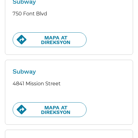
Subway
750 Font Blvd
MAPA AT
DIREKSYON​​
Subway
4841 Mission Street
MAPA AT
DIREKSYON​​