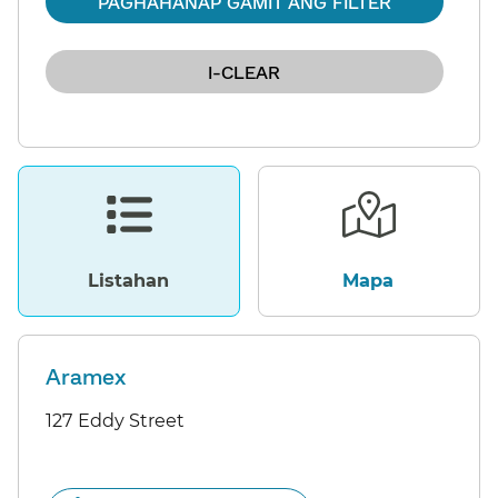
Listahan​​
Mapa​​
Aramex
127 Eddy Street