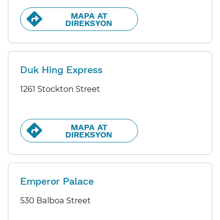
MAPA AT
DIREKSYON​​
Duk Hing Express
1261 Stockton Street
MAPA AT
DIREKSYON​​
Emperor Palace
530 Balboa Street