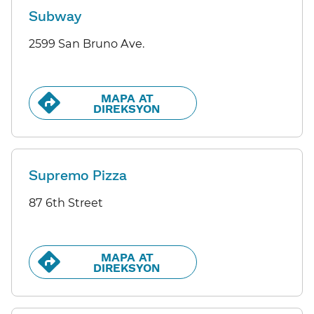
Subway
2599 San Bruno Ave.
MAPA AT
DIREKSYON​​
Supremo Pizza
87 6th Street
MAPA AT
DIREKSYON​​