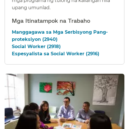
mga programa ng tulong na kailangan nila
upang umunlad.​​
Mga Itinatampok na Trabaho​​
Manggagawa sa Mga Serbisyong Pang-
proteksiyon (2940)​​
Social Worker (2918)​​
Espesyalista sa Social Worker (2916)​​