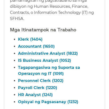
pamamagitan ng pagtatrabaho sa mga
dibisyon ng Human Resources, Finance,
Contracts, o Information Technology (IT) ng
SFHSA.​​
Mga Itinatampok na Trabaho​​
Klerk (1404)​​
Accountant (1650)​​
Administrative Analyst (1822)​​
IS Business Analyst (1052)​​
Tagapangasiwa ng Suporta sa
Operasyon ng IT (1091)​​
Personnel Clerk (1202)​​
Payroll Clerk (1220)​​
HR Analyst (1241)​​
Opisyal ng Pagsasanay (1232)​​