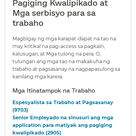
Pagiging Kwalipikado at
Mga serbisyo para sa
trabaho​​
Magbigay ng mga karapat-dapat na tao na
may kritikal na pag-access sa pagkain,
kalusugan, at Mga tulong na pera. O,
tulungan ang mga tao na makakuha ng
trabaho at pagsasanay na nagpapasulong sa
kanilang mga karera.​​
Mga Itinatampok na Trabaho​​
Espesyalista sa Trabaho at Pagsasanay
(9703)​​
Senior Empleyado na sinusuri ang mga
application para matiyak ang pagiging
kwalipikado (2905)​​