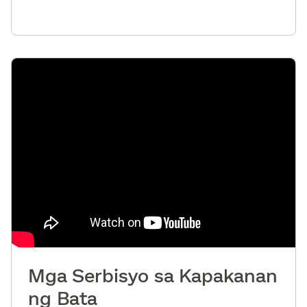
Mga Serbisyo sa Kapakanan
ng Bata​​