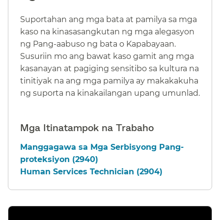
Suportahan ang mga bata at pamilya sa mga
kaso na kinasasangkutan ng mga alegasyon
ng Pang-aabuso ng bata o Kapabayaan.
Susuriin mo ang bawat kaso gamit ang mga
kasanayan at pagiging sensitibo sa kultura na
tinitiyak na ang mga pamilya ay makakakuha
ng suporta na kinakailangan upang umunlad.​​
Mga Itinatampok na Trabaho​​
Manggagawa sa Mga Serbisyong Pang-
proteksiyon (2940)​​
Human Services Technician (2904)​​