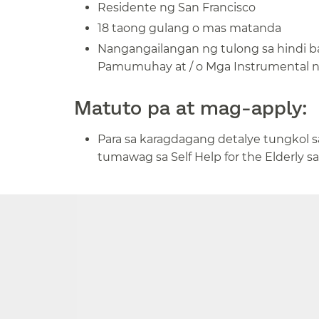
Residente ng San Francisco​​
18 taong gulang o mas matanda​​
Nangangailangan ng tulong sa hindi b
Pamumuhay at / o Mga Instrumental n
Matuto pa at mag-apply:​​
Para sa karagdagang detalye tungkol 
tumawag sa Self Help for the Elderly s