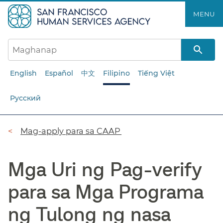
Laktawan
MENU​​
ang
pangunahing
nilalaman​​
English
Español
中文
Filipino
Tiếng Việt
Русский
Breadcrumb​​
Mag-apply para sa CAAP​​
Mga Uri ng Pag-verify
para sa Mga Programa
ng Tulong ng nasa