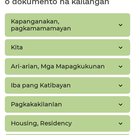
o dokumento na kailangan​​
Kapanganakan,
pagkamamamayan​​
Kita​​
Ari-arian, Mga Mapagkukunan​​
Iba pang Katibayan​​
Pagkakakilanlan​​
Housing, Residency​​