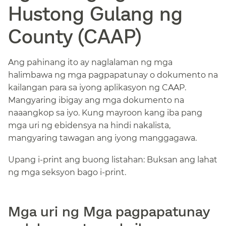
Hustong Gulang ng
County (CAAP)​​
Ang pahinang ito ay naglalaman ng mga
halimbawa ng mga pagpapatunay o dokumento na
kailangan para sa iyong aplikasyon ng CAAP.
Mangyaring ibigay ang mga dokumento na
naaangkop sa iyo. Kung mayroon kang iba pang
mga uri ng ebidensya na hindi nakalista,
mangyaring tawagan ang iyong manggagawa.​​
Upang i-print ang buong listahan: Buksan ang lahat
ng mga seksyon bago i-print.​​
Mga uri ng Mga pagpapatunay