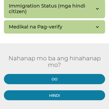
Immigration Status (mga hindi
citizen)​​
Medikal na Pag-verify​​
Nahanap mo ba ang hinahanap
mo?​​
OO​​
HINDI​​