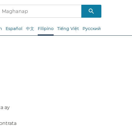
h
Español
中文
Filipino
Tiếng Việt
Русский
a ay
ontrata