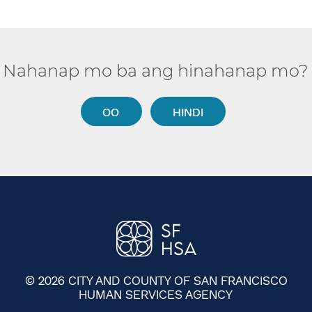
Nahanap mo ba ang hinahanap mo?​​
OO​​
HINDI​​
© 2026 CITY AND COUNTY OF SAN FRANCISCO
HUMAN SERVICES AGENCY
​​