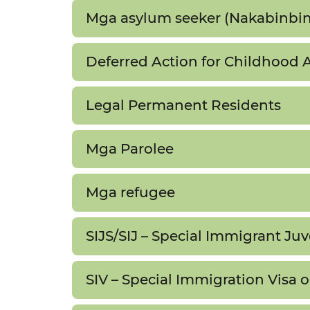
Mga asylum seeker (Nakabinbin 
Deferred Action for Childhood Ar
Legal Permanent Residents​​
Mga Parolee​​
Mga refugee​​
SIJS/SIJ – Special Immigrant Juv
SIV – Special Immigration Visa o