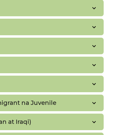
grant na Juvenile​​
at Iraqi)​​