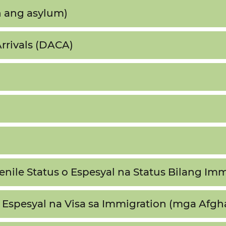
ang asylum)​​
rivals (DACA)​​
enile Status o Espesyal na Status Bilang Immi
 Espesyal na Visa sa Immigration (mga Afghan 