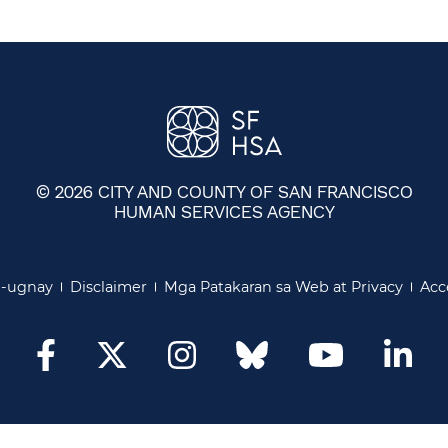
© 2026 CITY AND COUNTY OF SAN FRANCISCO
HUMAN SERVICES AGENCY
​​
ugnay​​
Disclaimer​​
Mga Patakaran sa Web at Privacy​​
Acce