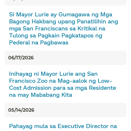
Si Mayor Lurie ay Gumagawa ng Mga
Bagong Hakbang upang Panatilihin ang
mga San Franciscans sa Kritikal na
Tulong sa Pagkain Pagkatapos ng
Pederal na Pagbawas​​
06/17/2026​​
Inihayag ni Mayor Lurie ang San
Francisco Zoo na Mag-aalok ng Low-
Cost Admission para sa mga Residente
na may Mababang Kita​​
05/14/2026​​
Pahayag mula sa Executive Director na