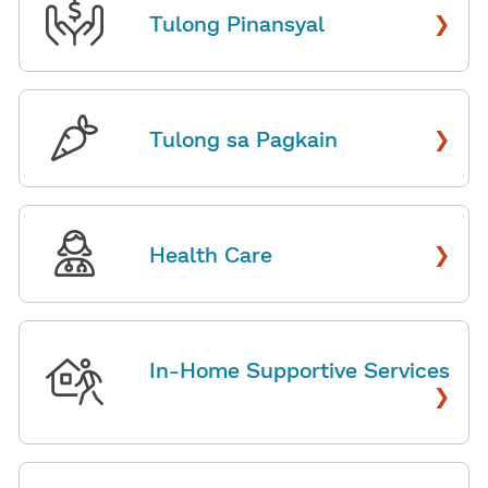
›
Tulong Pinansyal
​​
›
Tulong sa Pagkain
​​
›
Health Care
​​
In-Home Supportive Services
›
​​