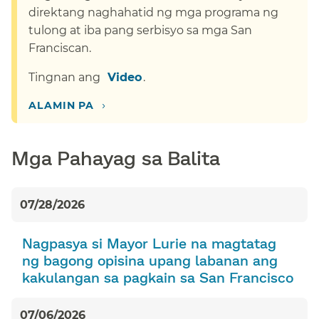
direktang naghahatid ng mga programa ng
tulong at iba pang serbisyo sa mga San
Franciscan.​​
Tingnan ang ​​
Video​​
.​​
›​​
ALAMIN PA​​
Mga Pahayag sa Balita​​
07/28/2026​​
Nagpasya si Mayor Lurie na magtatag
ng bagong opisina upang labanan ang
kakulangan sa pagkain sa San Francisco​​
07/06/2026​​