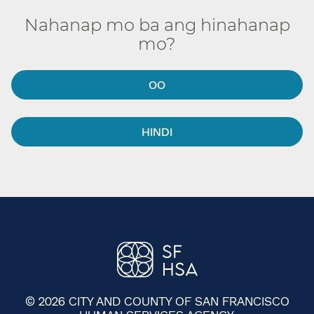
Nahanap mo ba ang hinahanap
mo?​​
OO​​
HINDI​​
© 2026 CITY AND COUNTY OF SAN FRANCISCO