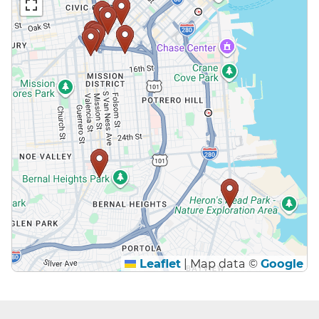
Leaflet
|
Map data ©
Google