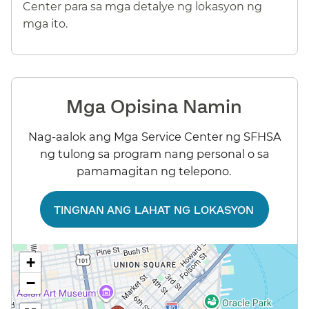
Center para sa mga detalye ng lokasyon ng
mga ito.​​
Mga Opisina Namin​​
Nag-aalok ang Mga Service Center ng SFHSA
ng tulong sa program nang personal o sa
pamamagitan ng telepono.​​
TINGNAN ANG LAHAT NG LOKASYON​​
+
−