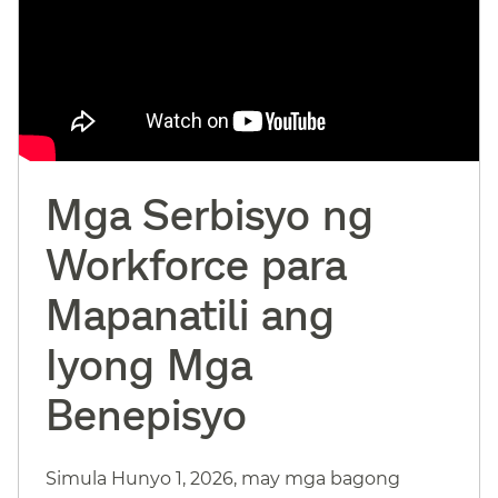
Mga Serbisyo ng
Workforce para
Mapanatili ang
Iyong Mga
Benepisyo​​
Simula Hunyo 1, 2026, may mga bagong