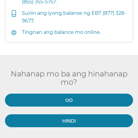
(855) 355-5757.​​
Suriin ang iyong balanse ng EBT (877) 328-
9677.​​
Tingnan ang balance mo online.​​
Nahanap mo ba ang hinahanap
mo?​​
OO​​
HINDI​​