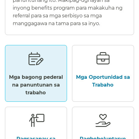
panuntunang ito.
Makipag-ugnayan sa
inyong benefits program para makakuha ng
referral para sa mga serbisyo sa mga
manggagawa na tama para sa inyo.​​
Mga bagong pederal
Mga Oportunidad sa
na panuntunan sa
Trabaho​​
trabaho​​
Pagsasanay sa
Pagboboluntaryo​​