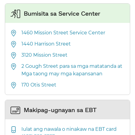
Bumisita sa Service Center​​
1460 Mission Street Service Center​​
1440 Harrison Street​​
3120 Mission Street​​
2 Gough Street para sa mga matatanda at
Mga taong may mga kapansanan​​
170 Otis Street​​
Makipag-ugnayan sa EBT​​
Iulat ang nawala o ninakaw na EBT card