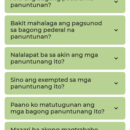
panuntunan?​​
Bakit mahalaga ang pagsunod
sa bagong pederal na
panuntunan?​​
Nalalapat ba sa akin ang mga
panuntunang ito?​​
Sino ang exempted sa mga
panuntunang ito?​​
Paano ko matutugunan ang
mga bagong panuntunang ito?​​
Maaari ba akong magtrabaho