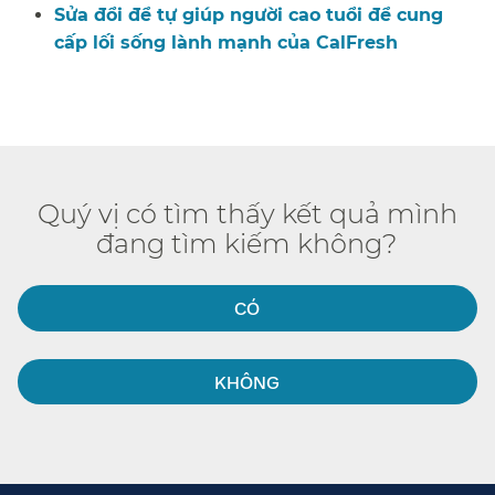
Sửa đổi để tự giúp người cao tuổi để cung
cấp lối sống lành mạnh của CalFresh​​
Quý vị có tìm thấy kết quả mình
đang tìm kiếm không?​​
CÓ​​
KHÔNG​​