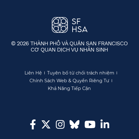
© 2026 THÀNH PHỐ VÀ QUẬN SAN FRANCISCO
CƠ QUAN DỊCH VỤ NHÂN SINH
​​
Liên Hệ​​
Tuyên bố từ chối trách nhiệm​​
Chính Sách Web & Quyền Riêng Tư​​
Khả Năng Tiếp Cận​​