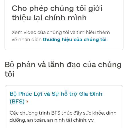
Cho phép chúng tôi giới
thiệu lại chính mình​​
Xem video của chúng tôi và tìm hiểu thêm
về nhận diện
thương hiệu của chúng tôi
.​​
Bộ phận và lãnh đạo của chúng
tôi​​
Bộ Phúc Lợi và Sự hỗ trợ Gia Đình
›
(BFS)
​​
Các chương trình BFS thúc đẩy sức khỏe, dinh
dưỡng, an toàn, an ninh tài chính, v.v.​​