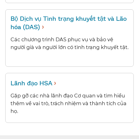
Bộ Dịch vụ Tình trạng khuyết tật và Lão
›
hóa (DAS)
​​
Các chương trình DAS phục vụ và bảo vệ
người già và người lớn có tình trạng khuyết tật.​​
›
Lãnh đạo HSA
​​
Gặp gỡ các nhà lãnh đạo Cơ quan và tìm hiểu
thêm về vai trò, trách nhiệm và thành tích của
họ.​​