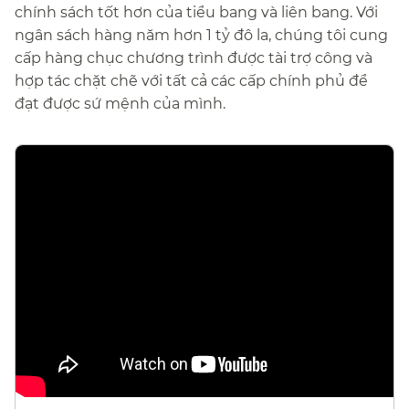
chính sách tốt hơn của tiểu bang và liên bang. Với
ngân sách hàng năm hơn 1 tỷ đô la, chúng tôi cung
cấp hàng chục chương trình được tài trợ công và
hợp tác chặt chẽ với tất cả các cấp chính phủ để
đạt được sứ mệnh của mình.​​