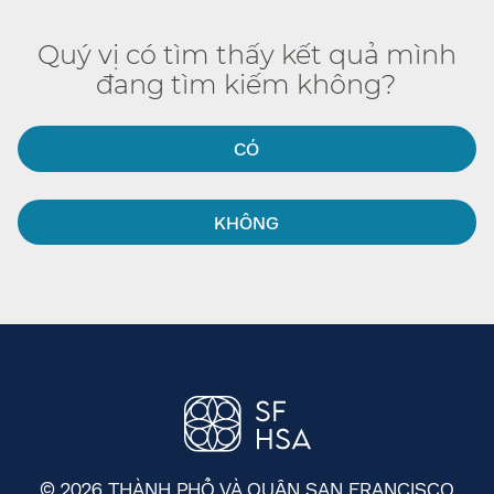
Quý vị có tìm thấy kết quả mình
đang tìm kiếm không?​​
CÓ​​
KHÔNG​​
© 2026 THÀNH PHỐ VÀ QUẬN SAN FRANCISCO