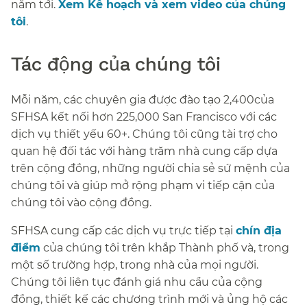
năm tới.
Xem Kế hoạch và xem video của chúng
tôi
.​​
Tác động của chúng tôi​​
Mỗi năm, các chuyên gia được đào tạo 2,400của
SFHSA kết nối hơn 225,000 San Francisco với các
dịch vụ thiết yếu 60+. Chúng tôi cũng tài trợ cho
quan hệ đối tác với hàng trăm nhà cung cấp dựa
trên cộng đồng, những người chia sẻ sứ mệnh của
chúng tôi và giúp mở rộng phạm vi tiếp cận của
chúng tôi vào cộng đồng.​​
SFHSA cung cấp các dịch vụ trực tiếp tại
chín địa
điểm
của chúng tôi trên khắp Thành phố và, trong
một số trường hợp, trong nhà của mọi người.
Chúng tôi liên tục đánh giá nhu cầu của cộng
đồng, thiết kế các chương trình mới và ủng hộ các