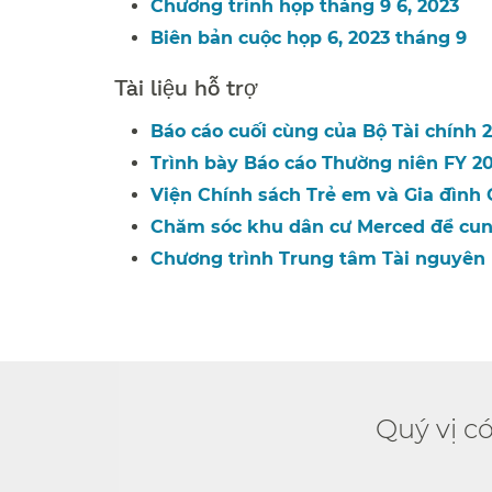
Chương trình họp tháng 9 6, 2023​​
Biên bản cuộc họp 6, 2023 tháng 9​​
Tài liệu hỗ trợ​​
Báo cáo cuối cùng của Bộ Tài chính 2
Trình bày Báo cáo Thường niên FY 20
Viện Chính sách Trẻ em và Gia đình Ca
Chăm sóc khu dân cư Merced để cung
Chương trình Trung tâm Tài nguyên L
Quý vị c