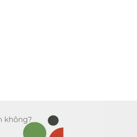
 không?​​