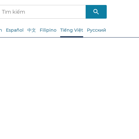
h
Español
中文
Filipino
Tiếng Việt
Русский