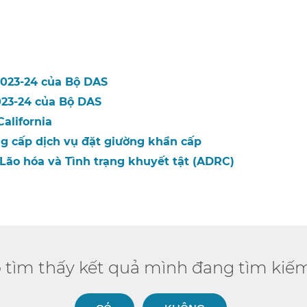
023-24 của Bộ DAS​​
23-24 của Bộ DAS​​
lifornia​​
 cấp dịch vụ đặt giường khẩn cấp​​
ão hóa và Tình trạng khuyết tật (ADRC)​​
ó tìm thấy kết quả mình đang tìm kiếm