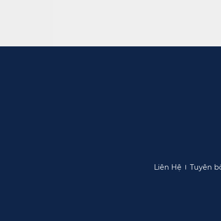
Liên Hệ​​
Tuyên bố