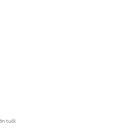
n tuổi​​