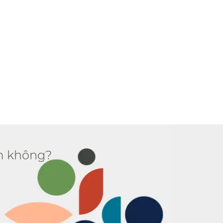
 không?​​