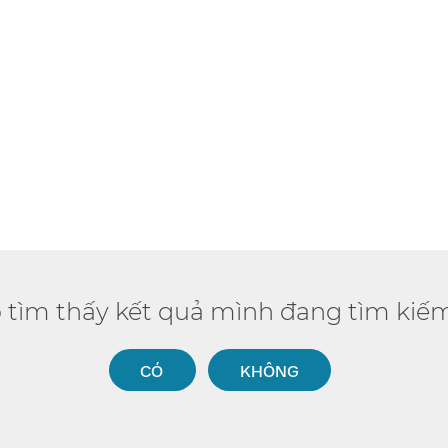
ó tìm thấy kết quả mình đang tìm kiếm
CÓ​​
KHÔNG​​