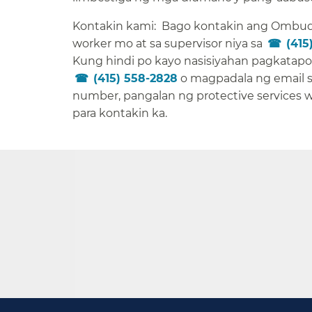
Kontakin kami: Bago kontakin ang Ombud
worker mo at sa supervisor niya sa
(415
Kung hindi po kayo nasisiyahan pagkatap
(415) 558-2828
o magpadala ng email 
number, pangalan ng protective services
para kontakin ka.​​