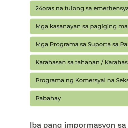
24oras na tulong sa emerhensya a
Mga kasanayan sa pagiging mag
Mga Programa sa Suporta sa Pam
Karahasan sa tahanan / Karahasa
Programa ng Komersyal na Seks
Pabahay​​
Iba pang impormasyon sa 