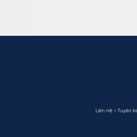
Liên Hệ​​
Tuyên bố