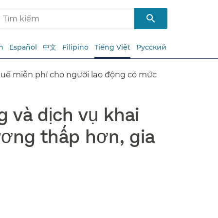
h
Español
中文
Filipino
Tiếng Việt
Русский
huế miễn phí cho người lao động có mức
 và dịch vụ khai
ơng thấp hơn, gia