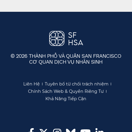
© 2026 THÀNH PHỐ VÀ QUẬN SAN FRANCISCO
CƠ QUAN DỊCH VỤ NHÂN SINH
​​
Liên Hệ​​
Tuyên bố từ chối trách nhiệm​​
Chính Sách Web & Quyền Riêng Tư​​
Khả Năng Tiếp Cận​​