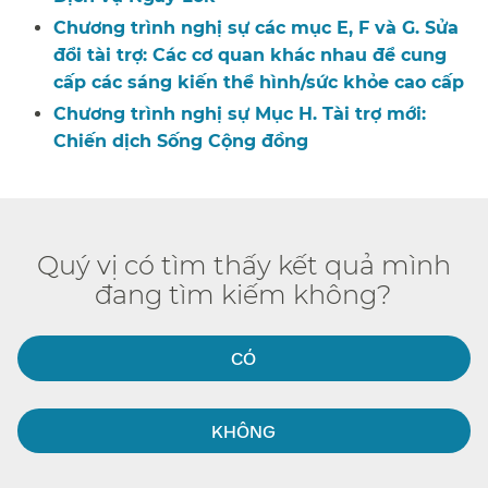
Chương trình nghị sự các mục E, F và G. Sửa
đổi tài trợ: Các cơ quan khác nhau để cung
cấp các sáng kiến thể hình/sức khỏe cao cấp​​
Chương trình nghị sự Mục H. Tài trợ mới:
Chiến dịch Sống Cộng đồng​​
Quý vị có tìm thấy kết quả mình
đang tìm kiếm không?​​
CÓ​​
KHÔNG​​