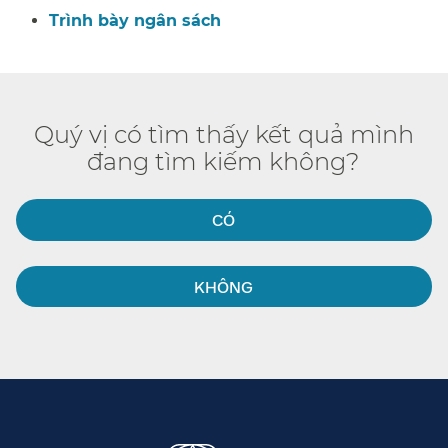
Trình bày ngân sách​​
Quý vị có tìm thấy kết quả mình
đang tìm kiếm không?​​
CÓ​​
KHÔNG​​