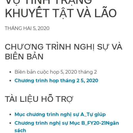
KHUYẾT TẬT VÀ LÃO​​
THÁNG HAI 5, 2020​​
CHƯƠNG TRÌNH NGHỊ SỰ VÀ
BIÊN BẢN​​
Biên bản cuộc họp 5, 2020 tháng 2​​
Chương trình họp tháng 2 5, 2020​​
TÀI LIỆU HỖ TRỢ​​
Mục chương trình nghị sự A_Tự giúp​​
Chương trình nghị sự Mục B_FY20-21Ngân
sách​​