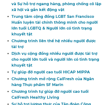
và Sự hỗ trợ ngang hàng, phòng chống cô lập
xã hội và gắn kết động vật​​
Trung tâm cộng đồng LGBT San Francisco
Huấn luyện tài chính thông minh cho người
lớn tuổi LGBTQ & Người lớn có tình trạng
khuyết tật​​
Chương trình liên thế hệ nhiều người được
tài trợ​​
Dịch vụ cộng đồng nhiều người được tài trợ
cho người lớn tuổi và người lớn có tình trạng
khuyết tật​​
Tự giúp đỡ người cao tuổi HICAP MIPPA​​
Chương trình mở rộng CalFresh của Ngân
hàng Thực phẩm SF Marin​​
Chương trình tự giúp đỡ người cao tuổi
CalFresh Healthy Living​​
Sự hỗ trợ lương thực của Tập đoàn Cộng