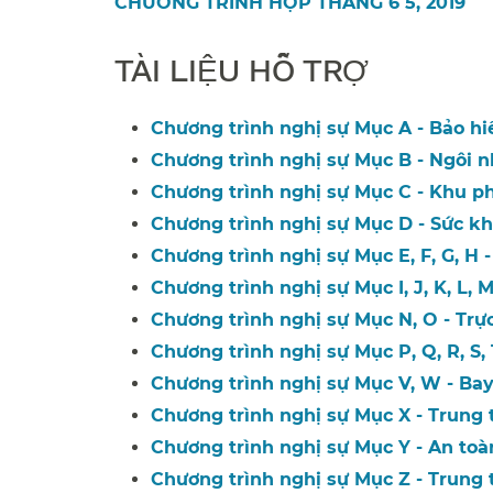
CHƯƠNG TRÌNH HỌP THÁNG 6 5, 2019​​
TÀI LIỆU HỖ TRỢ​​
Chương trình nghị sự Mục A - Bảo hiể
Chương trình nghị sự Mục B - Ngôi n
Chương trình nghị sự Mục C - Khu ph
Chương trình nghị sự Mục D - Sức kh
Chương trình nghị sự Mục E, F, G, H - 
Chương trình nghị sự Mục I, J, K, L, M
Chương trình nghị sự Mục N, O - Trực
Chương trình nghị sự Mục P, Q, R, S, 
Chương trình nghị sự Mục V, W - Bay
Chương trình nghị sự Mục X - Trung
Chương trình nghị sự Mục Y - An toàn 
Chương trình nghị sự Mục Z - Trung 