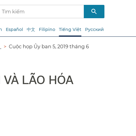
h
Español
中文
Filipino
Tiếng Việt
Русский
​
Cuộc họp Ủy ban 5, 2019 tháng 6​​
VÀ LÃO HÓA​​