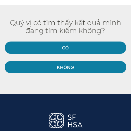
Quý vị có tìm thấy kết quả mình
đang tìm kiếm không?​​
CÓ​​
KHÔNG​​