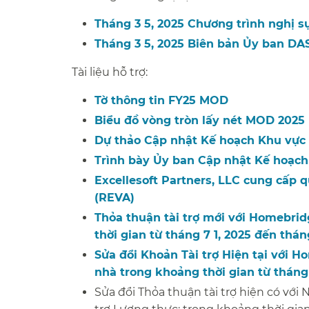
Tháng 3 5, 2025 Chương trình nghị sự
Tháng 3 5, 2025 Biên bản Ủy ban DAS​
Tài liệu hỗ trợ:​​
Tờ thông tin FY25 MOD​​
Biểu đồ vòng tròn lấy nét MOD 2025​​
Dự thảo Cập nhật Kế hoạch Khu vực 
Trình bày Ủy ban Cập nhật Kế hoạch 
Excellesoft Partners, LLC cung cấp 
(REVA)​​
Thỏa thuận tài trợ mới với Homebrid
thời gian từ tháng 7 1, 2025 đến tháng
Sửa đổi Khoản Tài trợ Hiện tại với 
nhà trong khoảng thời gian từ tháng 5
Sửa đổi Thỏa thuận tài trợ hiện có v