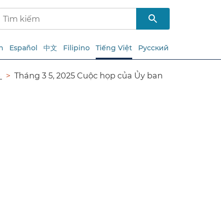
h
Español
中文
Filipino
Tiếng Việt
Русский
​
Tháng 3 5, 2025 Cuộc họp của Ủy ban