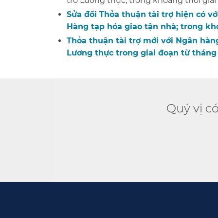
trợ Lương thực; trong khoảng thời gian 
Sửa đổi Thỏa thuận tài trợ hiện có 
Hàng tạp hóa giao tận nhà; trong khoả
Thỏa thuận tài trợ mới với Ngân hà
Lương thực trong giai đoạn từ tháng 7
Quý vị c