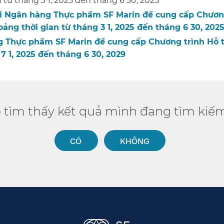
từ tháng 3 1, 2025 đến tháng 6 30, 2025​​
với Ngân hàng Thực phẩm SF Marin để cung cấp Chươn
ng thời gian từ tháng 3 1, 2025 đến tháng 6 30, 2025​
ng Thực phẩm SF Marin để cung cấp Chương trình Hỗ 
 1, 2025 đến tháng 6 30, 2029​​
ó tìm thấy kết quả mình đang tìm kiếm
CÓ​​
KHÔNG​​