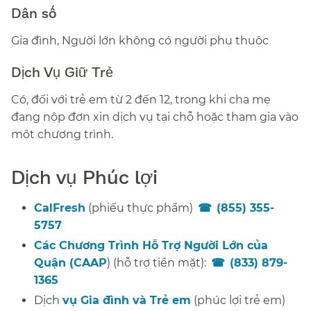
Dân số​​
Gia đình, Người lớn không có người phụ thuộc​​
Dịch Vụ Giữ Trẻ​​
Có, đối với trẻ em từ 2 đến 12, trong khi cha mẹ
đang nộp đơn xin dịch vụ tại chỗ hoặc tham gia vào
một chương trình.​​
Dịch vụ Phúc lợi​​
CalFresh
(phiếu thực phẩm)
(855) 355-
5757
​​
Các Chương Trình Hỗ Trợ Người Lớn của
Quận (CAAP
) (hỗ trợ tiền mặt):
(833) 879-
1365
​​
Dịch
vụ Gia đình và Trẻ em
(phúc lợi trẻ em)