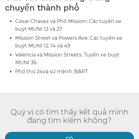
chuyển thành phố​​
Cesar Chavez và Phố Mission: Các tuyến xe
buýt MUNI 12 và 27​​
Mission Street và Powers Ave: Các tuyến xe
buýt MUNI 12, 14 và 49​​
Valencia và Mission Streets: Tuyến xe buýt
MUNI 36​​
Phố thứ 24và sứ mệnh: BART​​
Quý vị có tìm thấy kết quả mình
đang tìm kiếm không?​​
CÓ​​