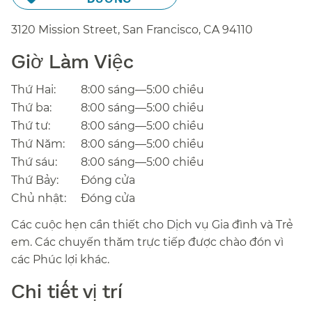
3120 Mission Street, San Francisco,
CA
94110
Giờ Làm Việc​​
Thứ Hai:​​
8:00 sáng—5:00 chiều​​
Thứ ba:​​
8:00 sáng—5:00 chiều​​
Thứ tư:​​
8:00 sáng—5:00 chiều​​
Thứ Năm:​​
8:00 sáng—5:00 chiều​​
Thứ sáu:​​
8:00 sáng—5:00 chiều​​
Thứ Bảy:​​
Đóng cửa​​
Chủ nhật:​​
Đóng cửa​​
Các cuộc hẹn cần thiết cho Dịch vụ Gia đình và Trẻ
em. Các chuyến thăm trực tiếp được chào đón vì
các Phúc lợi khác.​​
Chi tiết vị trí​​