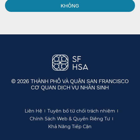
KHÔNG​​
© 2026 THÀNH PHỐ VÀ QUẬN SAN FRANCISCO
CƠ QUAN DỊCH VỤ NHÂN SINH
​​
Liên Hệ​​
Tuyên bố từ chối trách nhiệm​​
Chính Sách Web & Quyền Riêng Tư​​
Khả Năng Tiếp Cận​​