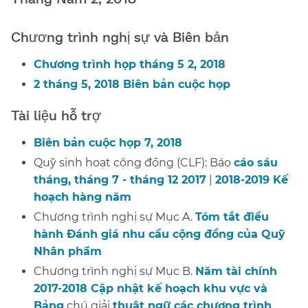
Chương trình nghị sự và Biên bản​​
Chương trình họp tháng 5 2, 2018​​
2 tháng 5, 2018 Biên bản cuộc họp​​
Tài liệu hỗ trợ​​
Biên bản cuộc họp 7, 2018​​
Quỹ sinh hoạt cộng đồng (CLF): Báo
cáo sáu
tháng, tháng 7 - tháng 12 2017
|
2018-2019 Kế
hoạch hàng năm
​​
Chương trình nghị sự Mục A.
Tóm tắt điều
hành Đánh giá nhu cầu cộng đồng của Quỹ
Nhân phẩm
​​
Chương trình nghị sự Mục B.
Năm tài chính
2017-2018 Cập nhật kế hoạch khu vực và
Bảng
chú giải
thuật ngữ các chương trình