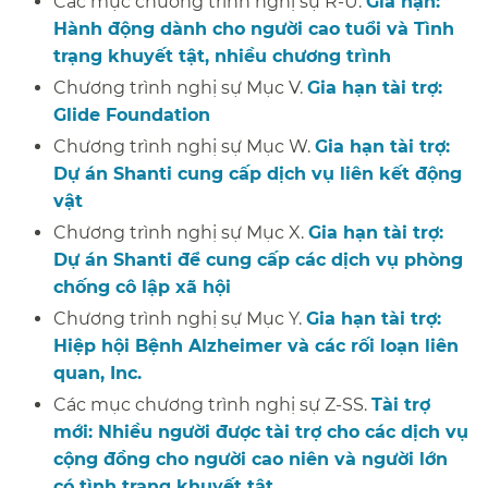
Các mục chương trình nghị sự R-U.
Gia hạn:
Hành động dành cho người cao tuổi và Tình
trạng khuyết tật, nhiều chương trình
​​
Chương trình nghị sự Mục V.
Gia hạn tài trợ:
Glide Foundation
​​
Chương trình nghị sự Mục W.
Gia hạn tài trợ:
Dự án Shanti cung cấp dịch vụ liên kết động
vật
​​
Chương trình nghị sự Mục X.
Gia hạn tài trợ:
Dự án Shanti để cung cấp các dịch vụ phòng
chống cô lập xã hội
​​
Chương trình nghị sự Mục Y.
Gia hạn tài trợ:
Hiệp hội Bệnh Alzheimer và các rối loạn liên
quan, Inc.
​​
Các mục chương trình nghị sự Z-SS.
Tài trợ
mới: Nhiều người được tài trợ cho các dịch vụ
cộng đồng cho người cao niên và người lớn
có tình trạng khuyết tật
​​