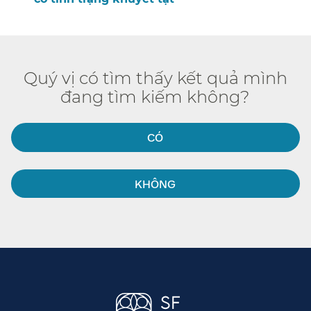
Quý vị có tìm thấy kết quả mình
đang tìm kiếm không?​​
CÓ​​
KHÔNG​​