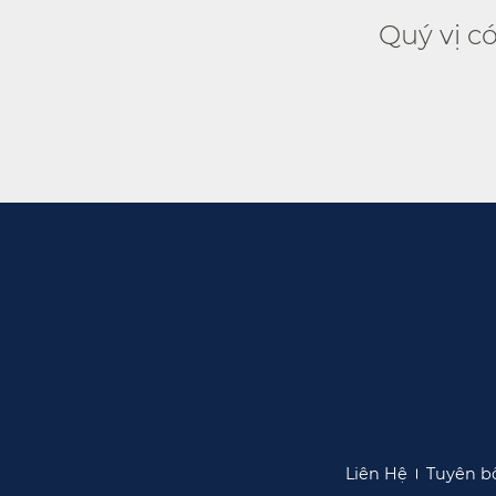
Quý vị c
Liên Hệ​​
Tuyên bố