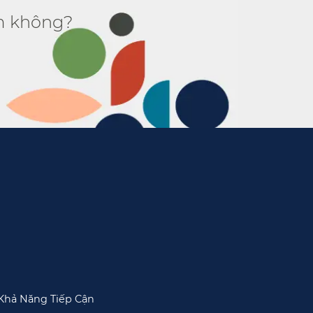
 không?​​
Khả Năng Tiếp Cận​​