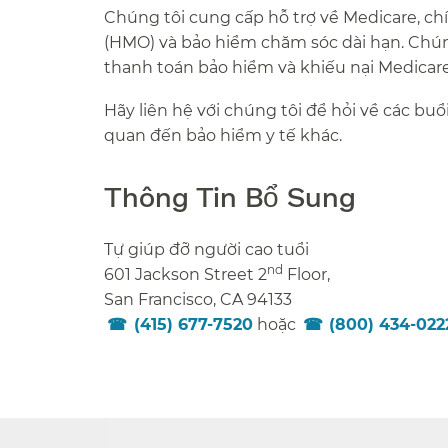
Chúng tôi cung cấp hỗ trợ về Medicare, ch
(HMO) và bảo hiểm chăm sóc dài hạn. Chúng
thanh toán bảo hiểm và khiếu nại Medicare 
Hãy liên hệ với chúng tôi để hỏi về các buổ
quan đến bảo hiểm y tế khác.​​
Thông Tin Bổ Sung​​
Tự giúp đỡ người cao tuổi​​
nd
601 Jackson Street 2
Floor,​​
San Francisco, CA 94133​​
(415) 677-7520
hoặc
(800) 434-022