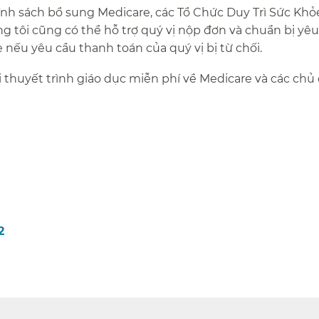
ính sách bổ sung Medicare, các Tổ Chức Duy Trì Sức Khỏ
 tôi cũng có thể hỗ trợ quý vị nộp đơn và chuẩn bị yêu
nếu yêu cầu thanh toán của quý vị bị từ chối.​​
i thuyết trình giáo dục miễn phí về Medicare và các chủ 
2
​​