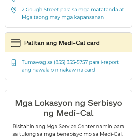
2 Gough Street para sa mga matatanda at
Mga taong may mga kapansanan​​
Palitan ang Medi-Cal card​​
Tumawag sa (855) 355-5757 para i-report
ang nawala o ninakaw na card​​
Mga Lokasyon ng Serbisyo
ng Medi-Cal​​
Bisitahin ang Mga Service Center namin para
sa tulong sa mga benepisyo mo sa Medi-Cal.​​