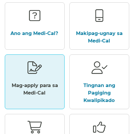
Ano ang Medi-Cal?​​
Makipag-ugnay sa
Medi-Cal​​
Mag-apply para sa
Tingnan ang
Medi-Cal​​
Pagiging
Kwalipikado​​