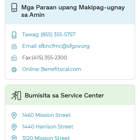
Mga Paraan upang Makipag-ugnay
sa Amin​​
Tawag: (855) 355-5757​​
Email: sfbncfmc@sfgov.org​​
Fax:(415) 355-2300​​
Online: Benefitscal.com​​
Bumisita sa Service Center​​
1460 Mission Street​​
1440 Harrison Street​​
3120 Mission Street​​