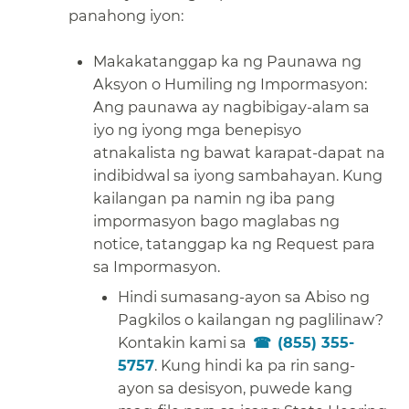
panahong iyon:​​
Makakatanggap ka ng Paunawa ng
Aksyon o Humiling ng Impormasyon:
Ang paunawa ay nagbibigay-alam sa
iyo ng iyong mga benepisyo
atnakalista ng bawat karapat-dapat na
indibidwal sa iyong sambahayan. Kung
kailangan pa namin ng iba pang
impormasyon bago maglabas ng
notice, tatanggap ka ng Request para
sa Impormasyon.​​
Hindi sumasang-ayon sa Abiso ng
Pagkilos o kailangan ng paglilinaw?
Kontakin kami sa
(855) 355-
5757
. Kung hindi ka pa rin sang-
ayon sa desisyon, puwede kang