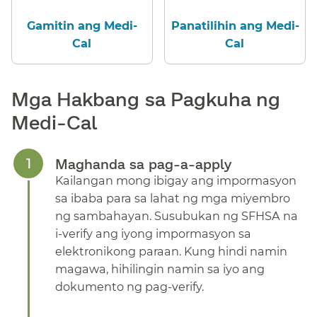
Gamitin ang Medi-
Panatilihin ang Medi-
Cal​​
Cal​​
Mga Hakbang sa Pagkuha ng
Medi-Cal​​
Maghanda sa pag-a-apply​​
Kailangan mong ibigay ang impormasyon
sa ibaba para sa lahat ng mga miyembro
ng sambahayan. Susubukan ng SFHSA na
i-verify ang iyong impormasyon sa
elektronikong paraan. Kung hindi namin
magawa, hihilingin namin sa iyo ang
dokumento ng pag-verify.​​