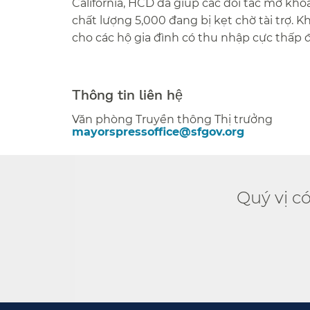
California, HCD đã giúp các đối tác mở kh
chất lượng 5,000 đang bị kẹt chờ tài trợ. 
cho các hộ gia đình có thu nhập cực thấp đ
##
Thông tin liên hệ​​
Văn phòng Truyền thông Thị trưởng​​
mayorspressoffice@sfgov.org​​
Quý vị c