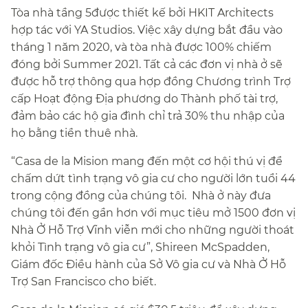
Tòa nhà tầng 5được thiết kế bởi HKIT Architects
hợp tác với YA Studios. Việc xây dựng bắt đầu vào
tháng 1 năm 2020, và tòa nhà được 100% chiếm
đóng bởi Summer 2021. Tất cả các đơn vị nhà ở sẽ
được hỗ trợ thông qua hợp đồng Chương trình Trợ
cấp Hoạt động Địa phương do Thành phố tài trợ,
đảm bảo các hộ gia đình chỉ trả 30% thu nhập của
họ bằng tiền thuê nhà.​​
“Casa de la Mision mang đến một cơ hội thú vị để
chấm dứt tình trạng vô gia cư cho người lớn tuổi 44
trong cộng đồng của chúng tôi. Nhà ở này đưa
chúng tôi đến gần hơn với mục tiêu mở 1500 đơn vị
Nhà Ở Hỗ Trợ Vĩnh viễn mới cho những người thoát
khỏi Tình trạng vô gia cư”, Shireen McSpadden,
Giám đốc Điều hành của Sở Vô gia cư và Nhà Ở Hỗ
Trợ San Francisco cho biết.​​