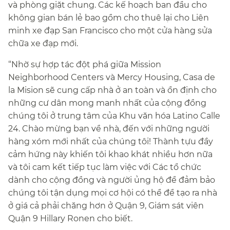
và phòng giặt chung. Các kế hoạch ban đầu cho
không gian bán lẻ bao gồm cho thuê lại cho Liên
minh xe đạp San Francisco cho một cửa hàng sửa
chữa xe đạp mới.​​
“Nhờ sự hợp tác đột phá giữa Mission
Neighborhood Centers và Mercy Housing, Casa de
la Mision sẽ cung cấp nhà ở an toàn và ổn định cho
những cư dân mong manh nhất của cộng đồng
chúng tôi ở trung tâm của Khu văn hóa Latino Calle
24. Chào mừng bạn về nhà, đến với những người
hàng xóm mới nhất của chúng tôi! Thành tựu đầy
cảm hứng này khiến tôi khao khát nhiều hơn nữa
và tôi cam kết tiếp tục làm việc với Các tổ chức
dành cho cộng đồng và người ủng hộ để đảm bảo
chúng tôi tận dụng mọi cơ hội có thể để tạo ra nhà
ở giá cả phải chăng hơn ở Quận 9, Giám sát viên
Quận 9 Hillary Ronen cho biết.​​