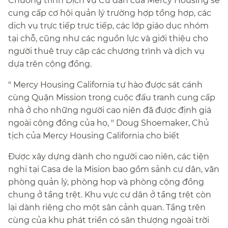
Chương trình Dịch vụ Cư dân của Mercy Housing sẽ
cung cấp cơ hội quản lý trường hợp tổng hợp, các
dịch vụ trực tiếp trực tiếp, các lớp giáo dục nhóm
tại chỗ, cũng như các nguồn lực và giới thiệu cho
người thuê truy cập các chương trình và dịch vụ
dựa trên cộng đồng.​​
" Mercy Housing California tự hào được sát cánh
cùng Quận Mission trong cuộc đấu tranh cung cấp
nhà ở cho những người cao niên đã được định giá
ngoài cộng đồng của họ, " Doug Shoemaker, Chủ
tịch của Mercy Housing California cho biết​​
Được xây dựng dành cho người cao niên, các tiện
nghi tại Casa de la Mision bao gồm sảnh cư dân, văn
phòng quản lý, phòng họp và phòng cộng đồng
chung ở tầng trệt. Khu vực cư dân ở tầng trệt còn
lại dành riêng cho một sân cảnh quan. Tầng trên
cùng của khu phát triển có sân thượng ngoài trời