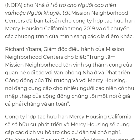
(NOFA) cho Nhà
ở Hỗ trợ cho Người cao niên
và/hoặc Người khuyết tật
.Mission Neighborhood
Centers đã bán tài sản cho công ty hợp tác hữu hạn
Mercy Housing California trong 2019 và đã chuyển
các chương trình của mình sang các địa điểm khác.​​
Richard Ybarra, Giám đốc điều hành của Mission
Neighborhood Centers cho biết: “Trung tâm
Mission Neighborhood tôn vinh sự thành công của
quan hệ đối tác với Văn phòng Nhà ở và Phát triển
Cộng đồng của Thị trưởng và với Mercy Housing,
nơi đang cung cấp cho nhiều người cao niên có thu
nhập thấp của cộng đồng chúng tôi một nơi ở giá
cả phải chăng và an toàn”.​​
Công ty hợp tác hữu hạn Mercy Housing California
sẽ sở hữu sự phát triển và Mercy Housing sẽ cung
cấp các dịch vụ hỗ trợ cho cư dân tại chỗ nghỉ.