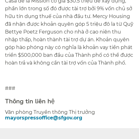
Casa de la Mission có giá $30.5 triệu để xây dựng,
phần lớn trong số đó được tài trợ bởi 9% vốn chủ sở
hữu tín dụng thuế của nhà đầu tư. Mercy Housing
đã nhận được khoản quyên góp 5 triệu đô la từ Quỹ
Bettye Poetz Ferguson cho nhà ở cao niên thu
nhập thấp, hoàn thành tài trợ dự án. Khoản quyên
góp hào phóng này có nghĩa là khoản vay tiền phát
triển $500,000 ban đầu của Thành phố có thể được
hoàn trả và không cần tài trợ vốn của Thành phố.​​
###​​
Thông tin liên hệ​​
Văn phòng Truyền thông Thị trưởng​​
mayorspressoffice@sfgov.org​​