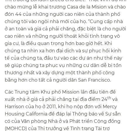
chào mừng lễ khai trương Casa de la Mision và chào
đón 44 của những người cao niên của thành phố
chúng tôi vào ngôi nhà mới của họ. “Cung cấp nhà
ở an toàn và giá cả phải chăng, đặc biệt là cho người
cao niên và những người thoát khỏi tình trạng vô
gia cư, là điều quan trọng hơn bao giờ hết. Khi
chúng ta nhìn xa hơn đại dịch và sự phục hồi kinh
tế của chúng ta, đầu tư vào các dự án như thế này
sẽ giúp chúng ta phục vụ những cư dân dễ bị tổn
thương nhất và xây dựng một thành phố công
bằng hơn cho tất cả người dân San Francisco.​​
Các Trung tâm Khu phố Mission lần đầu tiên đề
th
xuất nhà ở giá cả phải chăng tại địa điểm 24
và
Harrison của họ ở 2011, khi họ nộp đơn với Mercy
Housing California để đáp lại Thông báo về Sự sẵn
có của Văn phòng Nhà ở và Phát triển Cộng đồng
(MOHCD) của Thị trưởng về Tình trạng Tài trợ