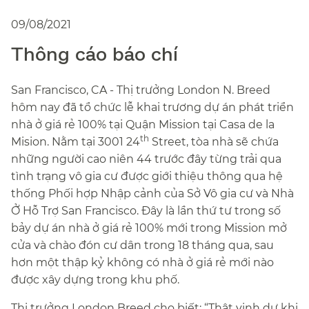
09/08/2021
Thông cáo báo chí​​
San Francisco, CA - Thị trưởng London N. Breed
hôm nay đã tổ chức lễ khai trương dự án phát triển
nhà ở giá rẻ 100% tại Quận Mission tại Casa de la
th
Mision. Nằm tại 3001 24
Street, tòa nhà sẽ chứa
những người cao niên 44 trước đây từng trải qua
tình trạng vô gia cư được giới thiệu thông qua hệ
thống Phối hợp Nhập cảnh của Sở Vô gia cư và Nhà
Ở Hỗ Trợ San Francisco. Đây là lần thứ tư trong số
bảy dự án nhà ở giá rẻ 100% mới trong Mission mở
cửa và chào đón cư dân trong 18 tháng qua, sau
hơn một thập kỷ không có nhà ở giá rẻ mới nào
được xây dựng trong khu phố.​​
Thị trưởng London Breed cho biết: “Thật vinh dự khi