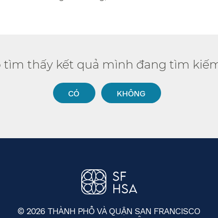
ó tìm thấy kết quả mình đang tìm kiếm
CÓ​​
KHÔNG​​
© 2026 THÀNH PHỐ VÀ QUẬN SAN FRANCISCO