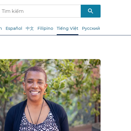
h
Español
中文
Filipino
Tiếng Việt
Русский