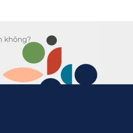
 không?​​