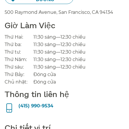
500 Raymond Avenue, San Francisco,
CA
94134
Giờ Làm Việc​​
Thứ Hai:​​
11:30 sáng—12:30 chiều​​
Thứ ba:​​
11:30 sáng—12:30 chiều​​
Thứ tư:​​
11:30 sáng—12:30 chiều​​
Thứ Năm:​​
11:30 sáng—12:30 chiều​​
Thứ sáu:​​
11:30 sáng—12:30 chiều​​
Thứ Bảy:​​
Đóng cửa​​
Chủ nhật:​​
Đóng cửa​​
Thông tin liên hệ​​
(415) 990-9534​​
Chi tiết vị trí​​