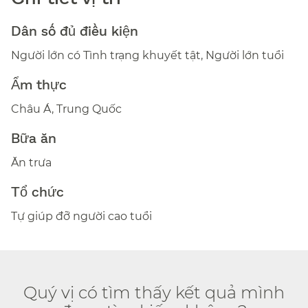
Dân số đủ điều kiện​​
Người lớn có Tình trạng khuyết tật, Người lớn tuổi​​
Ẩm thực​​
Châu Á, Trung Quốc​​
Bữa ăn​​
Ăn trưa​​
Tổ chức​​
Tự giúp đỡ người cao tuổi​​
Quý vị có tìm thấy kết quả mình