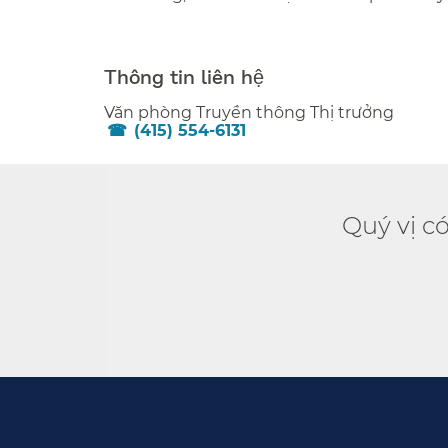
###
Thông tin liên hệ​​
Văn phòng Truyền thông Thị trưởng​​
(415) 554-6131​​
Quý vị c