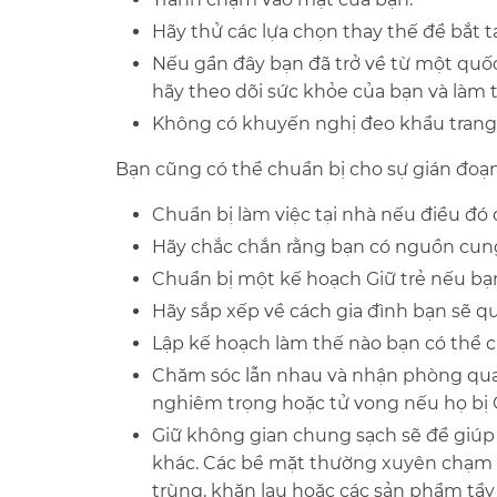
Hãy thử các lựa chọn thay thế để bắt ta
Nếu gần đây bạn đã trở về từ một quốc
hãy theo dõi sức khỏe của bạn và làm 
Không có khuyến nghị đeo khẩu trang v
Bạn cũng có thể chuẩn bị cho sự gián đoạn c
Chuẩn bị làm việc tại nhà nếu điều đó 
Hãy chắc chắn rằng bạn có nguồn cung c
Chuẩn bị một kế hoạch Giữ trẻ nếu bạn
Hãy sắp xếp về cách gia đình bạn sẽ quả
Lập kế hoạch làm thế nào bạn có thể c
Chăm sóc lẫn nhau và nhận phòng qua 
nghiêm trọng hoặc tử vong nếu họ bị C
Giữ không gian chung sạch sẽ để giúp
khác. Các bề mặt thường xuyên chạm 
trùng, khăn lau hoặc các sản phẩm tẩy 