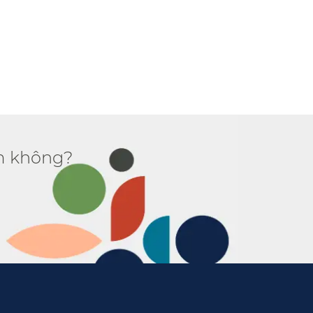
 không?​​