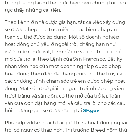
trong tương lai có thể thực hiện nếu chúng tôi tiếp
tục thấy những cải tiến.​​
Theo Lệnh ở nhà được gia hạn, tất cả việc xây dựng
sẽ được phép tiếp tục miễn là các biện pháp an
toàn cụ thể được áp dụng. Một số doanh nghiệp
hoạt động chủ yếu ở ngoài trời, chẳng hạn như
vườn ươm thực vật, tiệm rửa xe và chợ trời, có thể
mở cửa trở lại theo Lệnh của San Francisco. Bất kỳ
nhân viên nào của một doanh nghiệp được phép
hoạt động theo đơn đặt hàng cũng có thể truy cập
các chương trình chăm sóc trẻ em được phép hoạt
động. Một số cơ sở giải trí ngoài trời, như công viên
trượt băng và sân gôn, có thể mở cửa trở lại. Toàn
văn của đơn đặt hàng mới và câu trả lời cho các câu
hỏi thường gặp sẽ được đăng tại
SF.gov
.​​
Phù hợp với kế hoạch tái giới thiệu hoạt động ngoài
trời có nguy cơ thấp hơn, Thị trưởng Breed hôm thứ