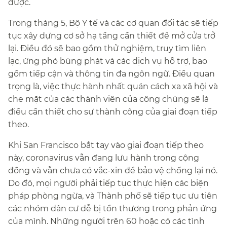
được.​​
Trong tháng 5, Bộ Y tế và các cơ quan đối tác sẽ tiếp
tục xây dựng cơ sở hạ tầng cần thiết để mở cửa trở
lại. Điều đó sẽ bao gồm thử nghiệm, truy tìm liên
lạc, ứng phó bùng phát và các dịch vụ hỗ trợ, bao
gồm tiếp cận và thông tin đa ngôn ngữ. Điều quan
trọng là, việc thực hành nhất quán cách xa xã hội và
che mặt của các thành viên của công chúng sẽ là
điều cần thiết cho sự thành công của giai đoạn tiếp
theo.​​
Khi San Francisco bắt tay vào giai đoạn tiếp theo
này, coronavirus vẫn đang lưu hành trong cộng
đồng và vẫn chưa có vắc-xin để bảo vệ chống lại nó.
Do đó, mọi người phải tiếp tục thực hiện các biện
pháp phòng ngừa, và Thành phố sẽ tiếp tục ưu tiên
các nhóm dân cư dễ bị tổn thương trong phản ứng
của mình. Những người trên 60 hoặc có các tình