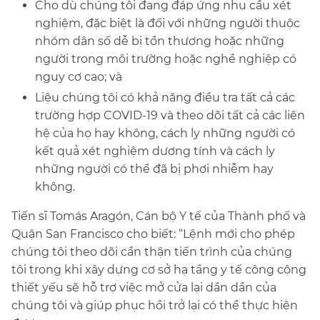
Cho dù chúng tôi đang đáp ứng nhu cầu xét
nghiệm, đặc biệt là đối với những người thuộc
nhóm dân số dễ bị tổn thương hoặc những
người trong môi trường hoặc nghề nghiệp có
nguy cơ cao; và​​
Liệu chúng tôi có khả năng điều tra tất cả các
trường hợp COVID-19 và theo dõi tất cả các liên
hệ của họ hay không, cách ly những người có
kết quả xét nghiệm dương tính và cách ly
những người có thể đã bị phơi nhiễm hay
không.​​
Tiến sĩ Tomás Aragón, Cán bộ Y tế của Thành phố và
Quận San Francisco cho biết: “Lệnh mới cho phép
chúng tôi theo dõi cẩn thận tiến trình của chúng
tôi trong khi xây dựng cơ sở hạ tầng y tế công cộng
thiết yếu sẽ hỗ trợ việc mở cửa lại dần dần của
chúng tôi và giúp phục hồi trở lại có thể thực hiện