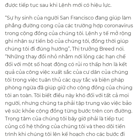
được tiếp tục sau khi Lệnh mới có hiệu lực.​​
“Sự hy sinh của người San Francisco đang giúp làm
phẳng đường cong của các trường hợp coronavirus
trong cộng đồng của chúng tôi. Lệnh y tế mở rộng
ghi nhận sự tiến bộ của chúng tôi, đồng thời giúp
chúng tôi đi đúng hướng”, Thị trưởng Breed nói.
“Những thay đổi nhỏ nhằm nới lỏng các hạn chế
đối với một số hoạt động có rủi ro thấp hơn là kết
quả của công việc xuất sắc của cư dân của chúng
tôi trong việc tuân thủ các quy tắc và biện pháp
phòng ngừa đã giúp giữ cho cộng đồng của chúng
tôi an toàn. Tôi biết điều này khó đối với tất cả mọi
người, nhưng chúng ta phải tập trung vào việc bảo
vệ sức khỏe cộng đồng từng bước trên con đường.
Trọng tâm của chúng tôi bây giờ phải là tiếp tục
củng cố hệ thống của chúng tôi và theo dõi tiến
trình khi chúng tôi lên kế hoạch cho các bước đi