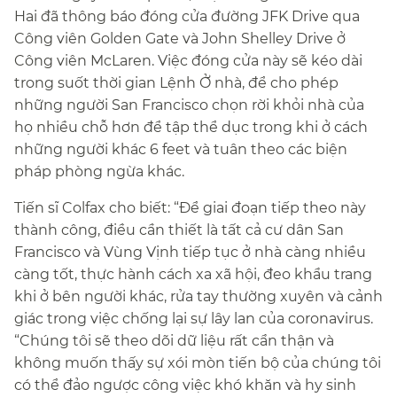
Hai đã thông báo đóng cửa đường JFK Drive qua
Công viên Golden Gate và John Shelley Drive ở
Công viên McLaren. Việc đóng cửa này sẽ kéo dài
trong suốt thời gian Lệnh Ở nhà, để cho phép
những người San Francisco chọn rời khỏi nhà của
họ nhiều chỗ hơn để tập thể dục trong khi ở cách
những người khác 6 feet và tuân theo các biện
pháp phòng ngừa khác.​​
Tiến sĩ Colfax cho biết: “Để giai đoạn tiếp theo này
thành công, điều cần thiết là tất cả cư dân San
Francisco và Vùng Vịnh tiếp tục ở nhà càng nhiều
càng tốt, thực hành cách xa xã hội, đeo khẩu trang
khi ở bên người khác, rửa tay thường xuyên và cảnh
giác trong việc chống lại sự lây lan của coronavirus.
“Chúng tôi sẽ theo dõi dữ liệu rất cẩn thận và
không muốn thấy sự xói mòn tiến bộ của chúng tôi
có thể đảo ngược công việc khó khăn và hy sinh