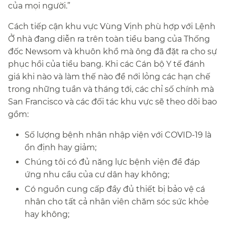
của mọi người.”​​
Cách tiếp cận khu vực Vùng Vịnh phù hợp với Lệnh
Ở nhà đang diễn ra trên toàn tiểu bang của Thống
đốc Newsom và khuôn khổ mà ông đã đặt ra cho sự
phục hồi của tiểu bang. Khi các Cán bộ Y tế đánh
giá khi nào và làm thế nào để nới lỏng các hạn chế
trong những tuần và tháng tới, các chỉ số chính mà
San Francisco và các đối tác khu vực sẽ theo dõi bao
gồm:​​
Số lượng bệnh nhân nhập viện với COVID-19 là
ổn định hay giảm;​​
Chúng tôi có đủ năng lực bệnh viện để đáp
ứng nhu cầu của cư dân hay không;​​
Có nguồn cung cấp đầy đủ thiết bị bảo vệ cá
nhân cho tất cả nhân viên chăm sóc sức khỏe
hay không;​​