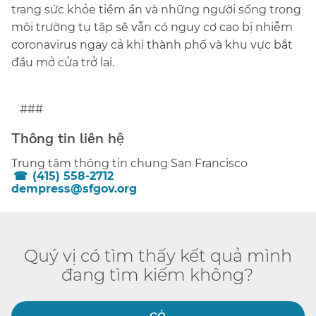
trạng sức khỏe tiềm ẩn và những người sống trong
môi trường tụ tập sẽ vẫn có nguy cơ cao bị nhiễm
coronavirus ngay cả khi thành phố và khu vực bắt
đầu mở cửa trở lại.​​
###​​
Thông tin liên hệ​​
Trung tâm thông tin chung San Francisco​​
(415) 558-2712​​
dempress@sfgov.org​​
Quý vị có tìm thấy kết quả mình
đang tìm kiếm không?​​
CÓ​​