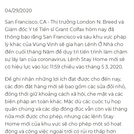
04/29/2020
San Francisco, CA - Thị trưởng London N. Breed và
Giám đốc Y tế Tiến sĩ Grant Colfax hôm nay đã
thông báo rằng San Francisco và sáu khu vực pháp
lý khác của Vùng Vịnh sẽ gia hạn Lệnh Ở Nhà cho
đến cuối tháng Năm để duy trì tiến trình làm chậm
sự lây lan của coronavirus. Lệnh Stay Home mới sẽ
có hiệu lực vào lúc 11:59 chiều vào tháng 5 3, 2020.​​
Để ghi nhận những lợi ích đạt được cho đến nay,
các đơn đặt hàng mới sẽ bao gồm các sửa đổi nhỏ,
đồng thời giữ khoảng cách xã hội, che mặt và các
biện pháp an toàn khác. Mặc dù các cuộc tụ họp
quần chúng và các dịp đông đúc vẫn còn vài tháng
nữa mới được cho phép, nhưng các lệnh Stay
Home mới của khu vực sẽ cho phép một số hoạt
động và công việc ngoài trời có rủi ro thấp hơn