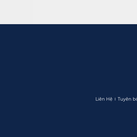
Liên Hệ​​
Tuyên bố