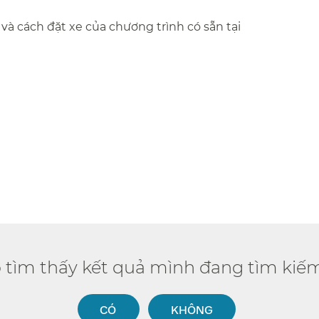
à cách đặt xe của chương trình có sẵn tại ​​
ó tìm thấy kết quả mình đang tìm kiếm
CÓ​​
KHÔNG​​