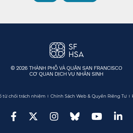
© 2026 THÀNH PHỐ VÀ QUẬN SAN FRANCISCO
CƠ QUAN DỊCH VỤ NHÂN SINH
​​
 từ chối trách nhiệm​​
Chính Sách Web & Quyền Riêng Tư​​