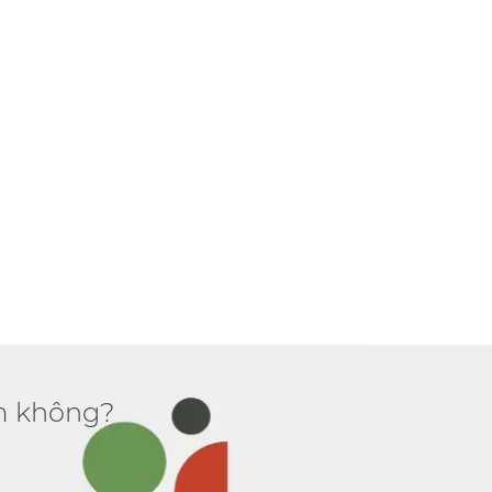
 không?​​