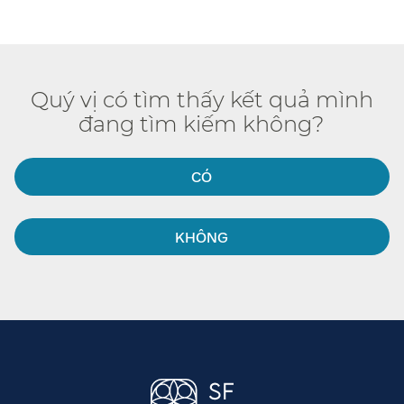
Quý vị có tìm thấy kết quả mình
đang tìm kiếm không?​​
CÓ​​
KHÔNG​​