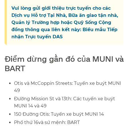
Vui lòng gửi giới thiệu trực tuyến cho các
Dịch vụ Hỗ trợ Tại Nhà, Bữa ăn giao tận nhà,
Quản lý Trường hợp hoặc Quỹ Sống Cộng
đồng thông qua liên kết này: Biểu mẫu Tiếp
nhận Trực tuyến DAS
​​
Điểm dừng gần đó của MUNI và
BART​​
Otis và McCoppin Streets: Tuyến xe buýt MUNI
49​​
Đường Mission St và 13th: Các tuyến xe buýt
MUNI 14 và 49​​
150 Đường Otis: Tuyến xe buýt MUNI 14​​
Phố thứ 16và sứ mệnh: BART​​