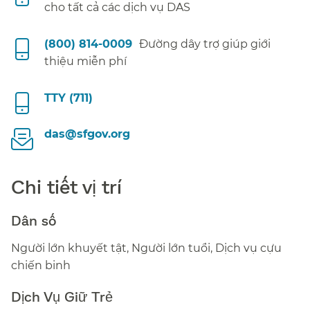
cho tất cả các dịch vụ DAS​​
(800) 814-0009​​
Đường dây trợ giúp giới
thiệu miễn phí​​
TTY (711)​​
das@sfgov.org​​
Chi tiết vị trí​​
Dân số​​
Người lớn khuyết tật, Người lớn tuổi, Dịch vụ cựu
chiến binh​​
Dịch Vụ Giữ Trẻ​​