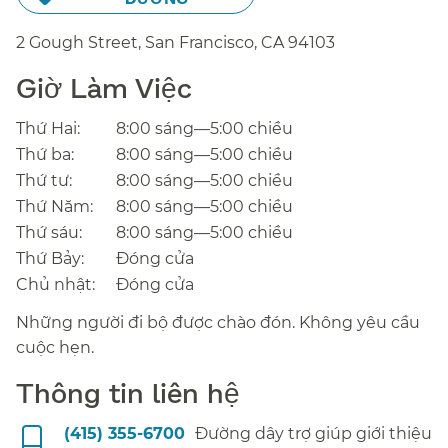
2 Gough Street, San Francisco,
CA
94103
Giờ Làm Việc​​
Thứ Hai:​​
8:00 sáng—5:00 chiều​​
Thứ ba:​​
8:00 sáng—5:00 chiều​​
Thứ tư:​​
8:00 sáng—5:00 chiều​​
Thứ Năm:​​
8:00 sáng—5:00 chiều​​
Thứ sáu:​​
8:00 sáng—5:00 chiều​​
Thứ Bảy:​​
Đóng cửa​​
Chủ nhật:​​
Đóng cửa​​
Những người đi bộ được chào đón. Không yêu cầu
cuộc hẹn.​​
Thông tin liên hệ​​
(415) 355-6700​​
Đường dây trợ giúp giới thiệu