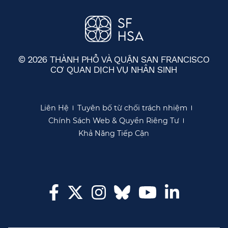
© 2026 THÀNH PHỐ VÀ QUẬN SAN FRANCISCO
CƠ QUAN DỊCH VỤ NHÂN SINH
​​
Liên Hệ​​
Tuyên bố từ chối trách nhiệm​​
Chính Sách Web & Quyền Riêng Tư​​
Khả Năng Tiếp Cận​​