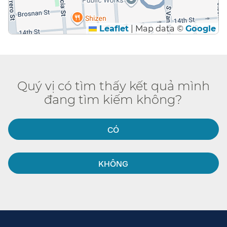
Leaflet
|
Map data ©
Google
Quý vị có tìm thấy kết quả mình
đang tìm kiếm không?​​
CÓ​​
KHÔNG​​