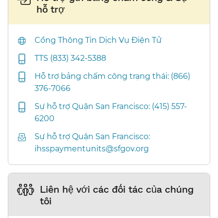
hỗ trợ​​
Cổng Thông Tin Dịch Vụ Điện Tử​​
TTS (833) 342-5388​​
Hỗ trợ bảng chấm công trạng thái: (866)
376-7066​​
Sự hỗ trợ Quận San Francisco: (415) 557-
6200​​
Sự hỗ trợ Quận San Francisco:
ihsspaymentunits@sfgov.org​​
Liên hệ với các đối tác của chúng
tôi​​