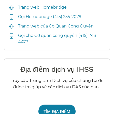
Trang web Homebridge​​
Gọi Homebridge (415) 255-2079​​
Trang web của Cơ Quan Công Quyền​​
Gọi cho Cơ quan công quyền (415) 243-
4477​​
Địa điểm dịch vụ IHSS​​
Truy cập Trung tâm Dịch vụ của chúng tôi để
được trợ giúp về các dịch vụ DAS của bạn.​​
TÌM ĐỊA ĐIỂM​​