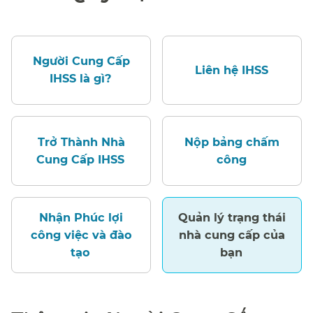
Người Cung Cấp
Liên hệ IHSS​​
IHSS là gì?​​
Trở Thành Nhà
Nộp bảng chấm
Cung Cấp IHSS​​
công​​
Nhận Phúc lợi
Quản lý trạng thái
công việc và đào
nhà cung cấp của
tạo​​
bạn​​