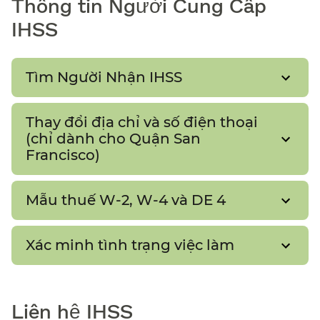
Thông tin Người Cung Cấp
IHSS​​
Tìm Người Nhận IHSS​​
Thay đổi địa chỉ và số điện thoại
(chỉ dành cho Quận San
Francisco)​​
Mẫu thuế W-2, W-4 và DE 4​​
Xác minh tình trạng việc làm​​
Liên hệ IHSS​​