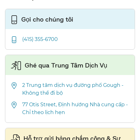
Gọi cho chúng tôi​​
(415) 355-6700​​
Ghé qua Trung Tâm Dịch Vụ​​
2 Trung tâm dịch vụ đường phố Gough -
Không thể đi bộ​​
77 Otis Street, Định hướng Nhà cung cấp -
Chỉ theo lịch hẹn​​
Hỗ trợ gửi bảng chấm công & Sự