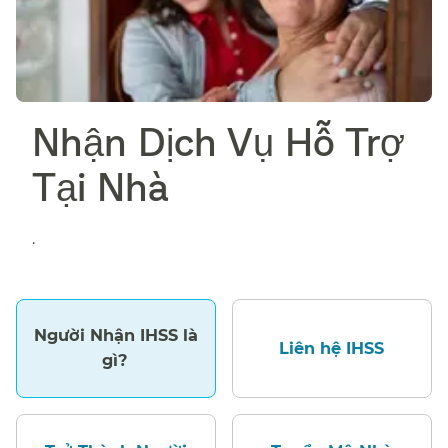
Nhận Dịch Vụ Hỗ Trợ
Tại Nhà​​
.
Người Nhận IHSS là
Liên hệ IHSS​​
gì?​​