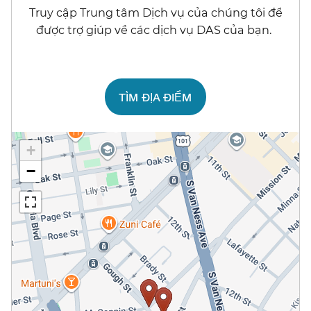
Truy cập Trung tâm Dịch vụ của chúng tôi để
được trợ giúp về các dịch vụ DAS của bạn.​​
TÌM ĐỊA ĐIỂM​​
+
−