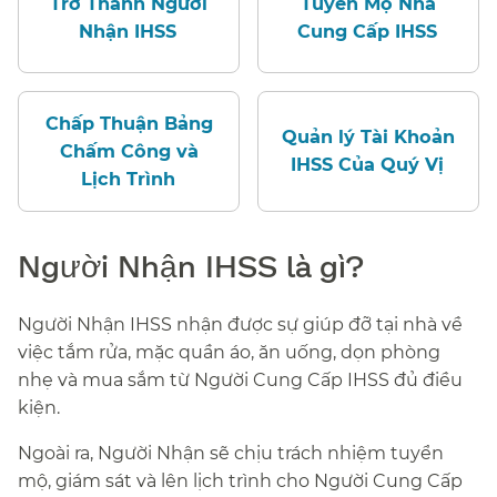
Trở Thành Người
Tuyển Mộ Nhà
Nhận IHSS​​
Cung Cấp IHSS​​
Chấp Thuận Bảng
Quản lý Tài Khoản
Chấm Công và
IHSS Của Quý Vị​​
Lịch Trình​​
Người Nhận IHSS là gì?​​
Người Nhận IHSS nhận được sự giúp đỡ tại nhà về
việc tắm rửa, mặc quần áo, ăn uống, dọn phòng
nhẹ và mua sắm từ Người Cung Cấp IHSS đủ điều
kiện.​​
Ngoài ra, Người Nhận sẽ chịu trách nhiệm tuyển
mộ, giám sát và lên lịch trình cho Người Cung Cấp