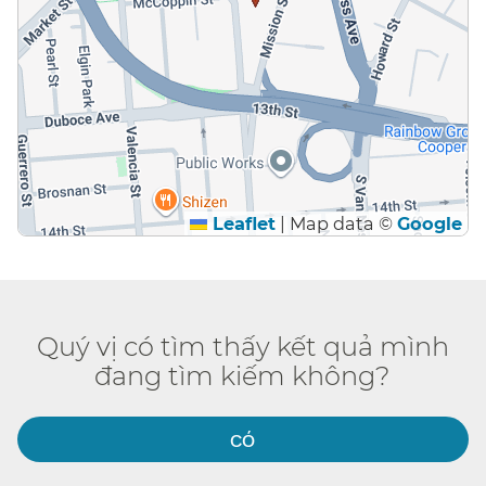
Leaflet
|
Map data ©
Google
Quý vị có tìm thấy kết quả mình
đang tìm kiếm không?​​
CÓ​​