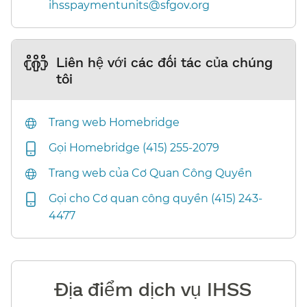
ihsspaymentunits@sfgov.org​​
Liên hệ với các đối tác của chúng
tôi​​
Trang web Homebridge​​
Gọi Homebridge (415) 255-2079​​
Trang web của Cơ Quan Công Quyền​​
Gọi cho Cơ quan công quyền (415) 243-
4477​​
Địa điểm dịch vụ IHSS​​