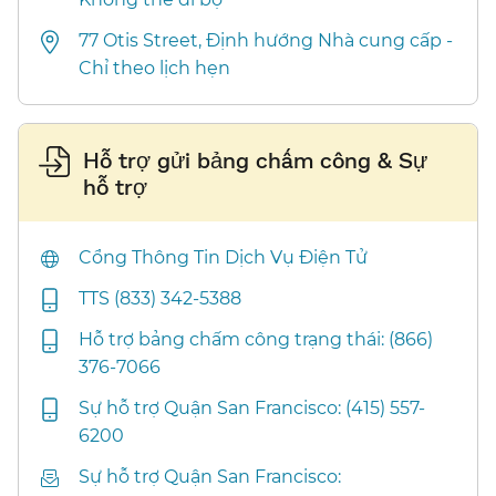
77 Otis Street, Định hướng Nhà cung cấp -
Chỉ theo lịch hẹn​​
Hỗ trợ gửi bảng chấm công & Sự
hỗ trợ​​
Cổng Thông Tin Dịch Vụ Điện Tử​​
TTS (833) 342-5388​​
Hỗ trợ bảng chấm công trạng thái: (866)
376-7066​​
Sự hỗ trợ Quận San Francisco: (415) 557-
6200​​
Sự hỗ trợ Quận San Francisco: