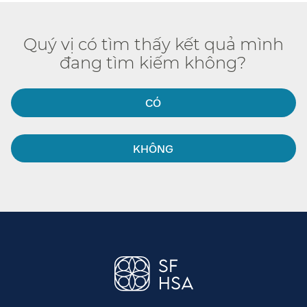
Quý vị có tìm thấy kết quả mình
đang tìm kiếm không?​​
CÓ​​
KHÔNG​​