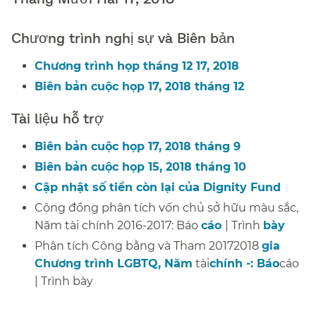
Chương trình nghị sự và Biên bản​​
Chương trình họp tháng 12 17, 2018​​
Biên bản cuộc họp 17, 2018 tháng 12​​
Tài liệu hỗ trợ​​
Biên bản cuộc họp 17, 2018 tháng 9​​
Biên bản cuộc họp 15, 2018 tháng 10​​
Cập nhật số tiền còn lại của Dignity Fund​​
Cộng đồng phân tích vốn chủ sở hữu màu sắc,
Năm tài chính 2016-2017: Báo
cáo
| Trình
bày
​​
Phân tích Công bằng và Tham 20172018
gia
Chương trình LGBTQ, Năm
tài
chính -: Báo
cáo
| Trình bày​​