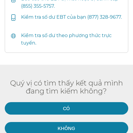
(855) 355-5757.​​
Kiểm tra số dư EBT của bạn (877) 328-9677.​​
Kiểm tra số dư theo phương thức trực
tuyến.​​
Quý vị có tìm thấy kết quả mình
đang tìm kiếm không?​​
CÓ​​
KHÔNG​​