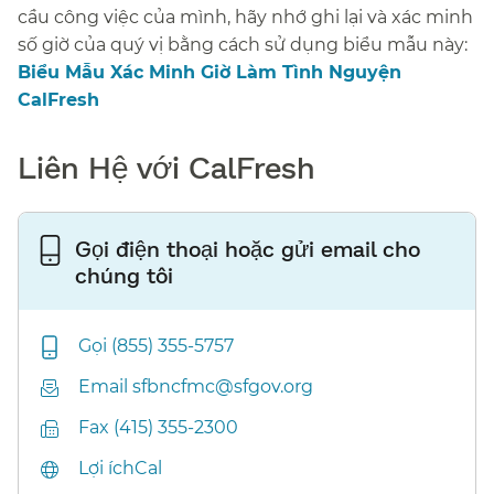
cầu công việc của mình, hãy nhớ ghi lại và xác minh
số giờ của quý vị bằng cách sử dụng biểu mẫu này:​​
Biểu Mẫu Xác Minh Giờ Làm Tình Nguyện
CalFresh​​
Liên Hệ với CalFresh​​
Gọi điện thoại hoặc gửi email cho
chúng tôi​​
Gọi (855) 355-5757​​
Email sfbncfmc@sfgov.org​​
Fax (415) 355-2300​​
Lợi íchCal​​