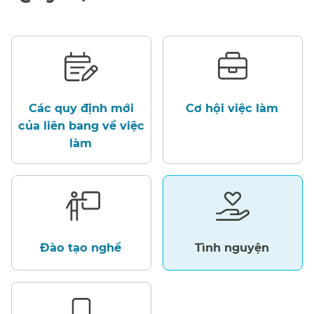
Các quy định mới
Cơ hội việc làm​​
của liên bang về việc
làm​​
Đào tạo nghề​​
Tình nguyện​​