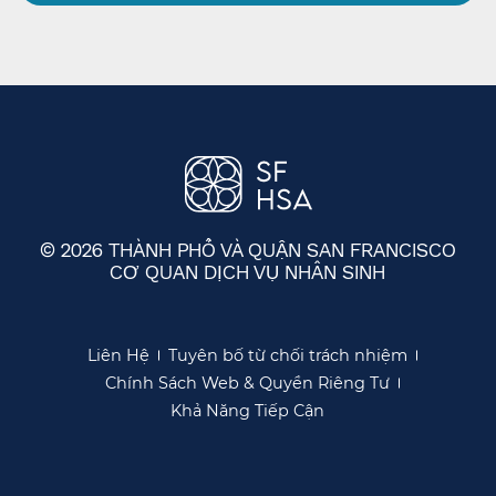
© 2026 THÀNH PHỐ VÀ QUẬN SAN FRANCISCO
CƠ QUAN DỊCH VỤ NHÂN SINH
​​
Liên Hệ​​
Tuyên bố từ chối trách nhiệm​​
Chính Sách Web & Quyền Riêng Tư​​
Khả Năng Tiếp Cận​​