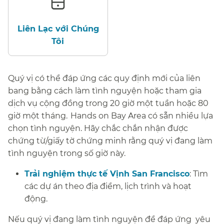
Liên Lạc với Chúng
Tôi​​
Quý vị có thể đáp ứng các quy định mới của liên
bang bằng cách làm tình nguyện hoặc tham gia
dịch vụ cộng đồng trong 20 giờ một tuần hoặc 80
giờ một tháng.​​
Hands on Bay Area có sẵn nhiều lựa
chọn tình nguyện. Hãy chắc chắn nhận được
chứng từ/giấy tờ chứng minh rằng quý vị đang làm
tình nguyện trong số giờ này.​​
Trải nghiệm thực tế Vịnh San Francisco
: Tìm
các dự án theo địa điểm, lịch trình và hoạt
động.
​​
Nếu quý vị đang làm tình nguyện để đáp ứng yêu