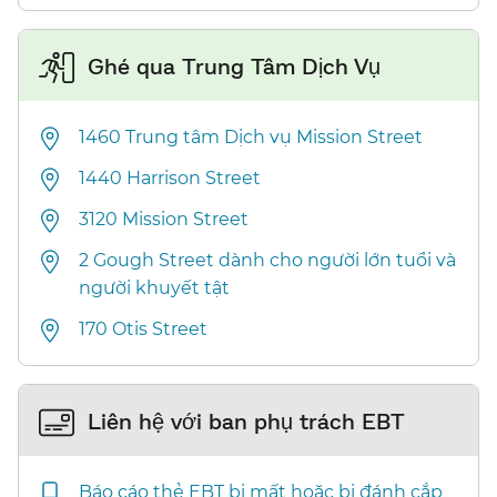
Ghé qua Trung Tâm Dịch Vụ​​
1460 Trung tâm Dịch vụ Mission Street​​
1440 Harrison Street​​
3120 Mission Street​​
2 Gough Street dành cho người lớn tuổi và
người khuyết tật​​
170 Otis Street​​
Liên hệ với ban phụ trách EBT​​
Báo cáo thẻ EBT bị mất hoặc bị đánh cắp