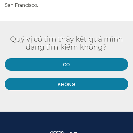
San Francisco.​​
Quý vị có tìm thấy kết quả mình
đang tìm kiếm không?​​
CÓ​​
KHÔNG​​