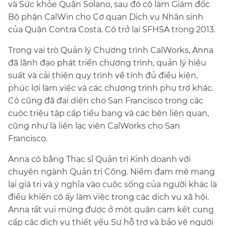
và Sức khỏe Quận Solano, sau đó cô làm Giám đốc
Bộ phận CalWin cho Cơ quan Dịch vụ Nhân sinh
của Quận Contra Costa. Cô trở lại SFHSA trong 2013.​​
Trong vai trò Quản lý Chương trình CalWorks, Anna
đã lãnh đạo phát triển chương trình, quản lý hiệu
suất và cải thiện quy trình về tính đủ điều kiện,
phúc lợi làm việc và các chương trình phụ trợ khác.
Cô cũng đã đại diện cho San Francisco trong các
cuộc triệu tập cấp tiểu bang và các bên liên quan,
cũng như là liên lạc viên CalWorks cho San
Francisco.​​
Anna có bằng Thạc sĩ Quản trị Kinh doanh với
chuyên ngành Quản trị Công. Niềm đam mê mang
lại giá trị và ý nghĩa vào cuộc sống của người khác là
điều khiến cô ấy làm việc trong các dịch vụ xã hội.
Anna rất vui mừng được ở một quận cam kết cung
cấp các dịch vụ thiết yếu Sự hỗ trợ và bảo vệ người