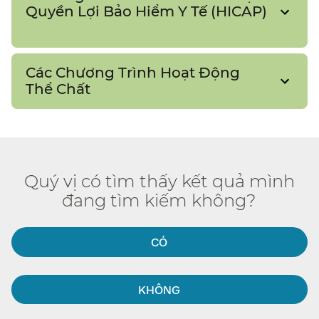
Quyền Lợi Bảo Hiểm Y Tế (HICAP)​​
Các Chương Trình Hoạt Động
Thể Chất​​
Quý vị có tìm thấy kết quả mình
đang tìm kiếm không?​​
CÓ​​
KHÔNG​​