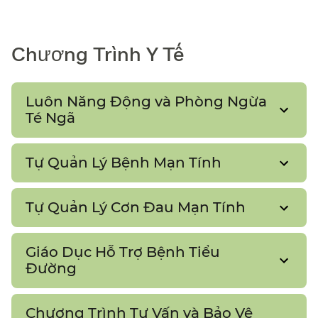
Chương Trình Y Tế​​
Luôn Năng Động và Phòng Ngừa
Té Ngã​​
Tự Quản Lý Bệnh Mạn Tính​​
Tự Quản Lý Cơn Đau Mạn Tính​​
Giáo Dục Hỗ Trợ Bệnh Tiểu
Đường​​
Chương Trình Tư Vấn và Bảo Vệ