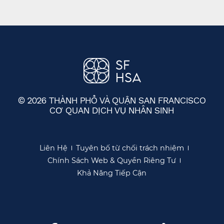
© 2026 THÀNH PHỐ VÀ QUẬN SAN FRANCISCO
CƠ QUAN DỊCH VỤ NHÂN SINH
​​
Liên Hệ​​
Tuyên bố từ chối trách nhiệm​​
Chính Sách Web & Quyền Riêng Tư​​
Khả Năng Tiếp Cận​​