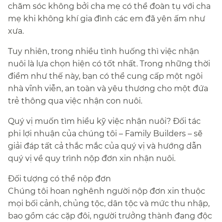
chăm sóc không bởi cha mẹ có thể đoàn tụ với cha
mẹ khi không khí gia đình các em đã yên ấm như
xưa.​​
Tuy nhiên, trong nhiều tình huống thì việc nhận
nuôi là lựa chọn hiện có tốt nhất. Trong những thời
điểm như thế này, bạn có thể cung cấp một ngôi
nhà vĩnh viễn, an toàn và yêu thương cho một đứa
trẻ thông qua việc nhận con nuôi.​​
Quý vị muốn tìm hiểu kỹ việc nhận nuôi? Đối tác
phi lợi nhuận của chúng tôi – Family Builders – sẽ
giải đáp tất cả thắc mắc của quý vị và hướng dẫn
quý vị về quy trình nộp đơn xin nhận nuôi.​​
Đối tượng có thể nộp đơn​​
Chúng tôi hoan nghênh người nộp đơn xin thuộc
mọi bối cảnh, chủng tộc, dân tộc và mức thu nhập,
bao gồm các cặp đôi, người trưởng thành đang độc