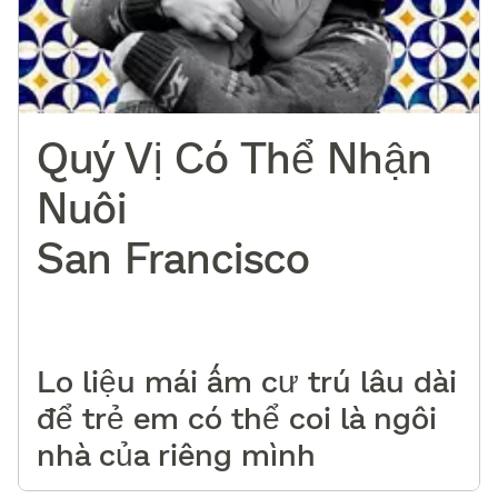
Quý Vị Có Thể Nhận
Nuôi
San Francisco
​​
Lo liệu mái ấm cư trú lâu dài
để trẻ em có thể coi là ngôi
nhà của riêng mình​​