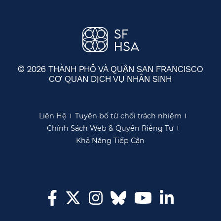
© 2026 THÀNH PHỐ VÀ QUẬN SAN FRANCISCO
CƠ QUAN DỊCH VỤ NHÂN SINH
​​
Liên Hệ​​
Tuyên bố từ chối trách nhiệm​​
Chính Sách Web & Quyền Riêng Tư​​
Khả Năng Tiếp Cận​​