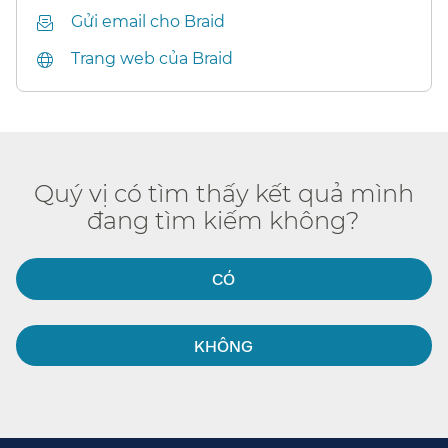
Gửi email cho Braid​​
Trang web của Braid​​
Quý vị có tìm thấy kết quả mình
đang tìm kiếm không?​​
CÓ​​
KHÔNG​​