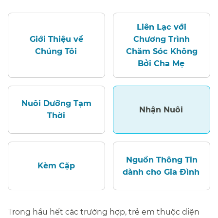
Liên Lạc với
Giới Thiệu về
Chương Trình
Chúng Tôi​​
Chăm Sóc Không
Bởi Cha Mẹ​​
Nuôi Dưỡng Tạm
Nhận Nuôi​​
Thời​​
Nguồn Thông Tin
Kèm Cặp​​
dành cho Gia Đình​​
Trong hầu hết các trường hợp, trẻ em thuộc diện