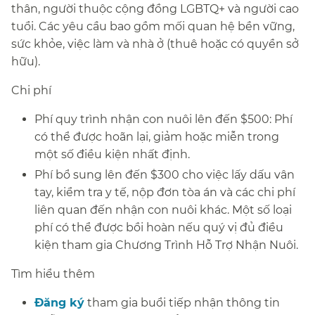
thân, người thuộc cộng đồng LGBTQ+ và người cao
tuổi. Các yêu cầu bao gồm mối quan hệ bền vững,
sức khỏe, việc làm và nhà ở (thuê hoặc có quyền sở
hữu).​​
Chi phí​​
Phí quy trình nhận con nuôi lên đến $500: Phí
có thể được hoãn lại, giảm hoặc miễn trong
một số điều kiện nhất định.​​
Phí bổ sung lên đến $300 cho việc lấy dấu vân
tay, kiểm tra y tế, nộp đơn tòa án và các chi phí
liên quan đến nhận con nuôi khác. Một số loại
phí có thể được bồi hoàn nếu quý vị đủ điều
kiện tham gia Chương Trình Hỗ Trợ Nhận Nuôi.​​
Tìm hiểu thêm​​
Đăng ký
tham gia buổi tiếp nhận thông tin