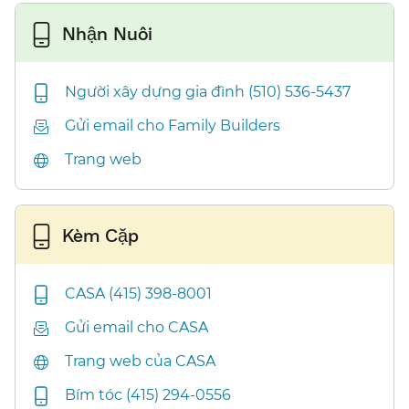
Nhận Nuôi​​
Người xây dựng gia đình (510) 536-5437​​
Gửi email cho Family Builders​​
Trang web​​
Kèm Cặp​​
CASA (415) 398-8001​​
Gửi email cho CASA​​
Trang web của CASA​​
Bím tóc (415) 294-0556​​