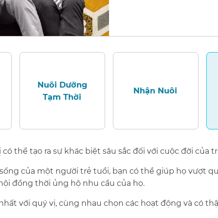
Nuôi Dưỡng
Nhận Nuôi​​
Tạm Thời​​
ó thể tạo ra sự khác biệt sâu sắc đối với cuộc đời của trẻ.
sống của một người trẻ tuổi, bạn có thể giúp họ vượt q
ội đồng thời ủng hộ nhu cầu của họ.​​
hất với quý vị, cùng nhau chọn các hoạt động và có th