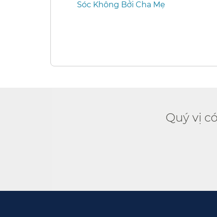
Sóc Không Bởi Cha Mẹ​​
Quý vị c