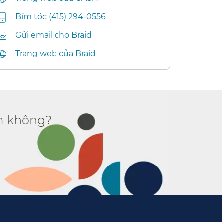
Bím tóc (415) 294-0556​​
Gửi email cho Braid​​
Trang web của Braid​​
 không?​​