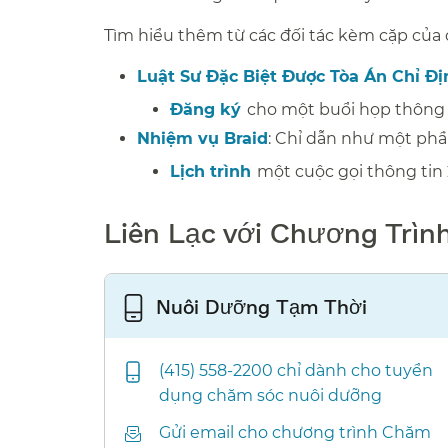
Tìm hiểu thêm từ các đối tác kèm cặp của ch
Luật Sư Đặc Biệt Được Tòa Án Chỉ Đ
Đăng ký​​
cho một buổi họp thông ti
Nhiệm vụ Braid
: Chỉ dẫn như một phầ
Lịch trình​​
một cuộc gọi thông tin 2
Liên Lạc với Chương Trìn
Nuôi Dưỡng Tạm Thời​​
(415) 558-2200 chỉ dành cho tuyển
dụng chăm sóc nuôi dưỡng​​
Gửi email cho chương trình Chăm