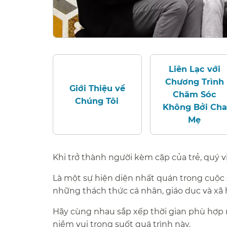
Liên Lạc với
Chương Trình
Giới Thiệu về
Chăm Sóc
Chúng Tôi​​
Không Bởi Cha
Mẹ​​
Khi trở thành người kèm cặp của trẻ, quý vị c
Là một sự hiện diện nhất quán trong cuộc 
những thách thức cá nhân, giáo dục và xã h
Hãy cùng nhau sắp xếp thời gian phù hợp n
niềm vui trong suốt quá trình này.​​