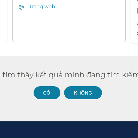
Trang web​​
ó tìm thấy kết quả mình đang tìm kiếm
CÓ​​
KHÔNG​​